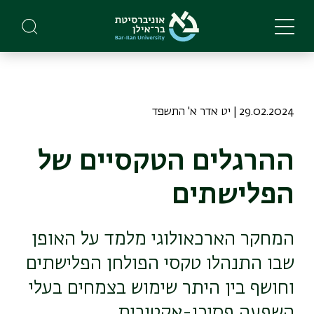
Skip
to
main
content
29.02.2024 | יט אדר א' התשפד
ההרגלים הטקסיים של
הפלישתים
המחקר הארכאולוגי מלמד על האופן
שבו התנהלו טקסי הפולחן הפלישתים
וחושף בין היתר שימוש בצמחים בעלי
השפעה פסיכו-אקטיבית