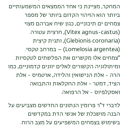
המחקר, מציינת כי אחד הממצאים המשמעותיים
ביותר הוא הזיהוי הקדום ביותר של מספר
צמחים ים תיכוניים, כגון שיח אברהם מצוי
(Vitex agnus-castus), חרצית עטורה
(Glebionis coronaria), ותגית קיצית
(Lomelosia argentea) – במרחב טקסי.
"צמחים אלו מקשרים את הפלשתים לטקסיות
ומיתולוגיה הקשורים לאלים יוונים קדמוניים, כמו
הרה - אלת הנישואין והלידה, ארטמיס - אלת
הציד, דמטר - אלת החקלאות והתבואה
ואסקלפיוס - אל הרפואה.
לדברי ד"ר פרומין הנתונים החדשים מצביעים על
הבנה מושכלת של אנשי הדת במקדשים
בשימוש בצמחים המשפיעים על מצב הרוח.