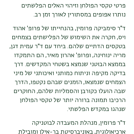
פרטי טקסי הפולחן וזיהוי האלים הפלשתים
נותרו אפופים במסתורין לאורך זמן רב.
ד"ר סימביקה פרומין, בהנחייתו של פרופ' אהוד
ויס, חקרה את השימוש של הפלישתים בצמחים
בטקסים הדתיים שלהם. ביחד עם ד"ר עמית דגן,
מריה ינוחינה, ופרופ' אהרון מאיר, הם התמקדו
בממצא הבוטני שנמצא בשטחי המקדשים. דרך
בדיקה מקיפה וניתוח כמותני ואיכותני של מיני
הצמחים שנמצאו, הזמנים שבהם נקטפו, הדרך
שבה הועלו כקורבן והסמליות שלהם, החוקרים
הרכיבו תמונה ברורה יותר של טקסי הפולחן
שנהגו במקדש הפלשתי.
ד"ר פרומין, מנהלת המעבדה לבוטניקה
ארכיאולוגית, באוניברסיטת בר-אילן ומובילת