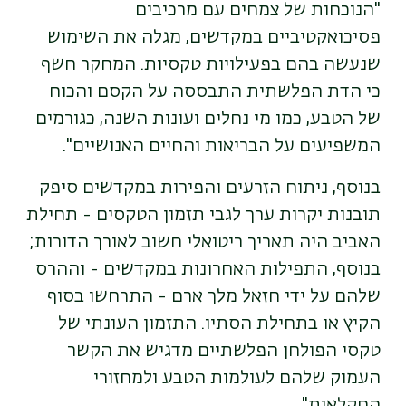
"הנוכחות של צמחים עם מרכיבים
פסיכואקטיביים במקדשים, מגלה את השימוש
שנעשה בהם בפעילויות טקסיות. המחקר חשף
כי הדת הפלשתית התבססה על הקסם והכוח
של הטבע, כמו מי נחלים ועונות השנה, כגורמים
המשפיעים על הבריאות והחיים האנושיים".
בנוסף, ניתוח הזרעים והפירות במקדשים סיפק
תובנות יקרות ערך לגבי תזמון הטקסים - תחילת
האביב היה תאריך ריטואלי חשוב לאורך הדורות;
בנוסף, התפילות האחרונות במקדשים - וההרס
שלהם על ידי חזאל מלך ארם - התרחשו בסוף
הקיץ או בתחילת הסתיו. התזמון העונתי של
טקסי הפולחן הפלשתיים מדגיש את הקשר
העמוק שלהם לעולמות הטבע ולמחזורי
החקלאות".