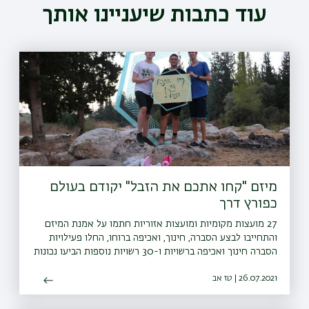
עוד כתבות שיעניינו אותך
מיזם "קחו אתכם את הזבל" יקודם בעולם
כפורץ דרך
27 מועצות מקומיות ומועצות אזוריות חתמו על אמנת המיזם
והתחייבו לבצע הסברה, חינוך, ואכיפה ברוחו, החלו פעילויות
הסברה חינוך ואכיפה ברשויות ו-30 רשויות נוספות הביעו נכונות
להצטרף גם הן למיזם
26.07.2021 | טז אב