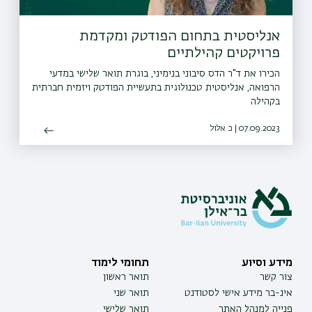
אנליסטית בתחום הפודטק ומקדמת
פרויקטים קהילתיים
הכירו את ד"ר הדס סיבוני בנימיני, בוגרת תואר שלישי במדעי
הרפואה, אנליסטית טכנולוגית בתעשיית הפודטק ויזמית חברתית
בקהילה
07.09.2023 | כ אלול
מידע וסיוע
תחומי לימוד
צור קשר
תואר ראשון
אינ-בר מידע אישי לסטודנט
תואר שני
פנייה למנהל האתר
תואר שלישי