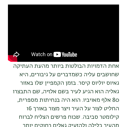
Remote
video
URL
אחת הדמויות הבולטות ביותר מהעת העתיקה
שחושבים עליה כשמדברים על גיבורים, היא
גאיוס יוליוס קיסר. בזמן הקמפיין שלו באזור
גאליה הוא הגיע לעיר בשם אלזיה, שם התבצרו
80 אלף מאויביו. הוא היה בנחיתות מספרית,
החליט לצור על העיר ויצר מצור באורך 16
קילומטר סביבה. שכוח פרשים הצליח לברוח
מהעיר בלילה ולהזעיק גאלים רחוקים יותר