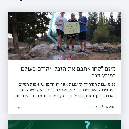
מיזם "קחו אתכם את הזבל" יקודם בעולם
כפורץ דרך
27 מועצות מקומיות ומועצות אזוריות חתמו על אמנת המיזם
והתחייבו לבצע הסברה, חינוך, ואכיפה ברוחו, החלו פעילויות
הסברה חינוך ואכיפה ברשויות ו-30 רשויות נוספות הביעו נכונות
להצטרף גם הן למיזם
26.07.2021 | טז אב