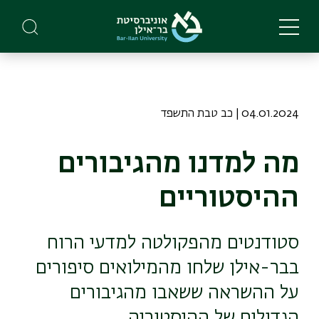
Skip
to
main
content
04.01.2024 | כב טבת התשפד
מה למדנו מהגיבורים
ההיסטוריים
סטודנטים מהפקולטה למדעי הרוח
בבר-אילן שלחו מהמילואים סיפורים
על ההשראה ששאבו מהגיבורים
הגדולים של ההיסטוריה