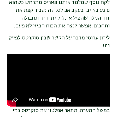
לקח נוסף שמלמד אותנו פאריס מתרחש כשהוא
פוגע באויבו בעקב אכילס, וזה מזכיר קצת את
דוד המלך שהפיל את גוליית. דרך תחבולה
ותחכום, אפשר לנצח את הכוח הפיזי לא פעם.
לירון ערוסי מדבר על הקשר שבין סוקרטס לפייק
ניוז
Remote
video
URL
במשל המערה, מתאר אפלטון את סוקרטס כמי