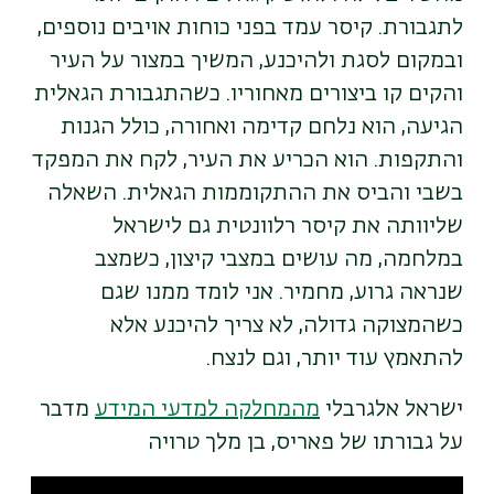
לתגבורת. קיסר עמד בפני כוחות אויבים נוספים,
ובמקום לסגת ולהיכנע, המשיך במצור על העיר
והקים קו ביצורים מאחוריו. כשהתגבורת הגאלית
הגיעה, הוא נלחם קדימה ואחורה, כולל הגנות
והתקפות. הוא הכריע את העיר, לקח את המפקד
בשבי והביס את ההתקוממות הגאלית. השאלה
שליוותה את קיסר רלוונטית גם לישראל
במלחמה, מה עושים במצבי קיצון, כשמצב
שנראה גרוע, מחמיר. אני לומד ממנו שגם
כשהמצוקה גדולה, לא צריך להיכנע אלא
להתאמץ עוד יותר, וגם לנצח.
ישראל אלגרבלי
מהמחלקה למדעי המידע
מדבר
על גבורתו של פאריס, בן מלך טרויה
Remote