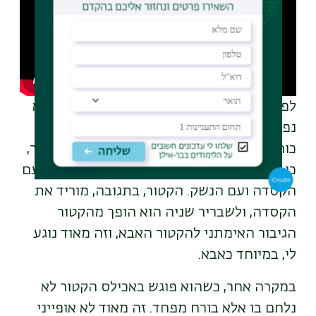
לפני שהקטור יצא לקרב, ואחרי שהתחמש, הוא
נפרד מהמשפחה שלו: הוא מנשק את אשתו,
כורע לנשק את בנו הפעוט ואז קורה משהו מוזר,
כי הבן שלו מתחיל לבכות ולא מזהה את אביו עם
הקסדה ועם הנשק. הקטור, בתגובה, מוריד את
הקסדה, ולשבריר שניה הוא הופך מהקטור
הגיבור האימתני להקטור האבא, וזה מאוד נוגע
לי, במיוחד כאבא.
במקרה אחר, כשהוא פוגש באכילס הקטור לא
נלחם בו אלא בורח מפחד. זה מאוד לא אופייני