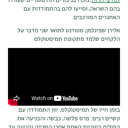
למדעי הרוח
, נזכרו בגיבורים ההיסטוריים שעוררו
בהם השראה, וסייעו להם בהתמודדות עם
האתגרים המורכבים.
אלירן שפיגלמן, סטודנט לתואר שני מדבר על
הלקחים שלמד מתקופת תמיסטוקלס
Remote
video
URL
בזמן חייו של תמיסטוקלס, יוון התמודדה עם
קשיים רבים: פרס פלשה, כבשה והכניעה את
הפוליס היווניות האחת אחרי השנייה והגיעה עד