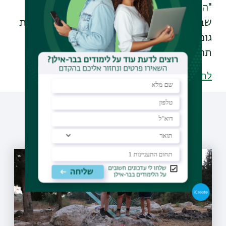
"החיים שלי השתנו אחרי 7 באוקטובר. מה
שבאמת מחזיק אותי, אלה הנכדות שלי ופעילות
גופנית, חדר כושר ושחייה. ברור לי שנחוצה
תחזוקה עצמית, ואני גם בטיפול, שזה הכרחי".
לתוכניות הלימוד בפקולטה למשפטים
עוד כתבות שיעניינו אותך