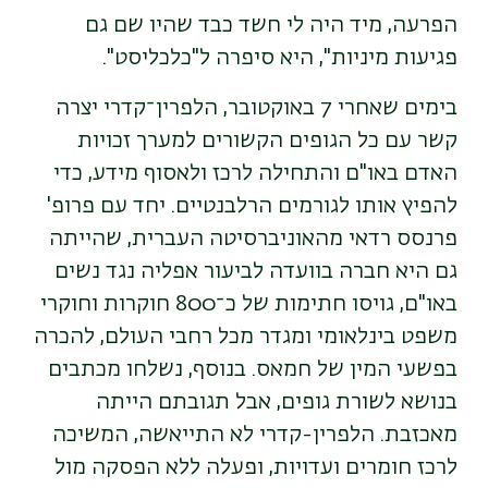
הפרעה, מיד היה לי חשד כבד שהיו שם גם
פגיעות מיניות", היא סיפרה ל"כלכליסט".
בימים שאחרי 7 באוקטובר, הלפרין־קדרי יצרה
קשר עם כל הגופים הקשורים למערך זכויות
האדם באו"ם והתחילה לרכז ולאסוף מידע, כדי
להפיץ אותו לגורמים הרלבנטיים. יחד עם פרופ'
פרנסס רדאי מהאוניברסיטה העברית, שהייתה
גם היא חברה בוועדה לביעור אפליה נגד נשים
באו"ם, גויסו חתימות של כ־800 חוקרות וחוקרי
משפט בינלאומי ומגדר מכל רחבי העולם, להכרה
בפשעי המין של חמאס. בנוסף, נשלחו מכתבים
בנושא לשורת גופים, אבל תגובתם הייתה
מאכזבת. הלפרין-קדרי לא התייאשה, המשיכה
לרכז חומרים ועדויות, ופעלה ללא הפסקה מול