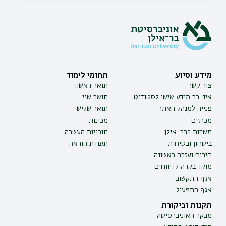
מידע וסיוע
תחומי לימוד
צור קשר
תואר ראשון
אינ-בר מידע אישי לסטודנט
תואר שני
פנייה למנהל האתר
תואר שלישי
מכרזים
מכינות
משרות בבר-אילן
תוכניות העשרה
ביטחון ובטיחות
תעודת הוראה
חירום ועזרה ראשונה
מוקד בקרה לדיווחים
אגף התקשוב
אגף התפעול
תקנות וביקורת
מבקר האוניברסיטה