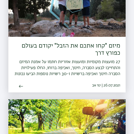
מיזם "קחו אתכם את הזבל" יקודם בעולם
כפורץ דרך
27 מועצות מקומיות ומועצות אזוריות חתמו על אמנת המיזם
והתחייבו לבצע הסברה, חינוך, ואכיפה ברוחו, החלו פעילויות
הסברה חינוך ואכיפה ברשויות ו-30 רשויות נוספות הביעו נכונות
להצטרף גם הן למיזם
26.07.2021 | טז אב