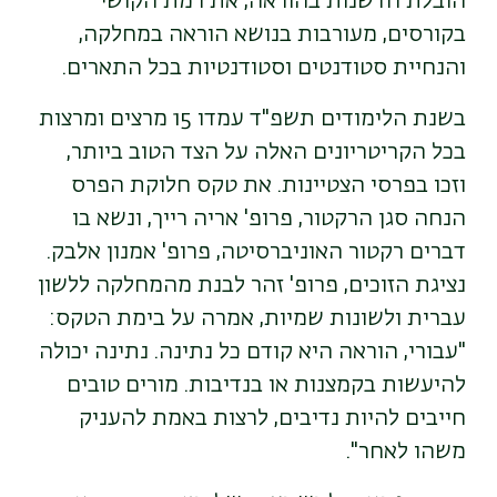
הובלת חדשנות בהוראה, את רמת הקושי
בקורסים, מעורבות בנושא הוראה במחלקה,
והנחיית סטודנטים וסטודנטיות בכל התארים.
בשנת הלימודים תשפ"ד עמדו 15 מרצים ומרצות
בכל הקריטריונים האלה על הצד הטוב ביותר,
וזכו בפרסי הצטיינות. את טקס חלוקת הפרס
הנחה סגן הרקטור, פרופ' אריה רייך, ונשא בו
דברים רקטור האוניברסיטה, פרופ' אמנון אלבק.
נציגת הזוכים, פרופ' זהר לבנת מהמחלקה ללשון
עברית ולשונות שמיות, אמרה על בימת הטקס:
"עבורי, הוראה היא קודם כל נתינה. נתינה יכולה
להיעשות בקמצנות או בנדיבות. מורים טובים
חייבים להיות נדיבים, לרצות באמת להעניק
משהו לאחר".