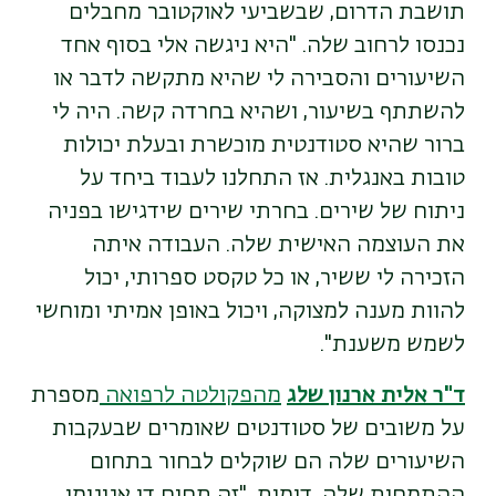
תושבת הדרום, שבשביעי לאוקטובר מחבלים
נכנסו לרחוב שלה. "היא ניגשה אלי בסוף אחד
השיעורים והסבירה לי שהיא מתקשה לדבר או
להשתתף בשיעור, ושהיא בחרדה קשה. היה לי
ברור שהיא סטודנטית מוכשרת ובעלת יכולות
טובות באנגלית. אז התחלנו לעבוד ביחד על
ניתוח של שירים. בחרתי שירים שידגישו בפניה
את העוצמה האישית שלה. העבודה איתה
הזכירה לי ששיר, או כל טקסט ספרותי, יכול
להוות מענה למצוקה, ויכול באופן אמיתי ומוחשי
לשמש משענת".
ד"ר אלית ארנון שלג
מהפקולטה לרפואה
מספרת
על משובים של סטודנטים שאומרים שבעקבות
השיעורים שלה הם שוקלים לבחור בתחום
ההתמחות שלה, דימות. "זה תחום די אנונימי,