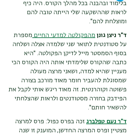
בלימוד ובהבנה בכל מהלך הקורס. היה כיף
לראות שההשקעה שלי הייתה טובה להם
ומוצלחת להם".
ד"ר ניצן גונן
מהפקולטה למדעי החיים
מספרת
על סטודנטית לתואר שני שלמדה אצלה ושלחה
בסוף הסמסטר מייל לדיקן הפקולטה. "היא
כתבה שהקורס שלימדתי אותה היה הקורס הכי
מעניין שהיא למדה, ושאני מרצה מעולה
שמסוגלת להעביר חומר מאוד מורכב בצורה
פשוטה וקוהרנטית. זה מאוד ריגש אותי לקבל את
הפידבק בחזרה מסטודנטים ולראות שהצלחתי
להשאיר חותם".
ד"ר נעם טפלברג
זכה בפרס כפול: פרס למרצה
מצטיין ופרס המרצה החדשן, המוענק זו שנה