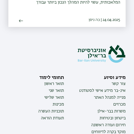
המלאכותית, עשוי להיות המהלך הנכון ביותר עבורך
24.04.2025 | כה ניסן
מידע וסיוע
תחומי לימוד
צור קשר
תואר ראשון
אינ-בר מידע אישי לסטודנט
תואר שני
פנייה למנהל האתר
תואר שלישי
מכרזים
מכינות
משרות בבר-אילן
תוכניות העשרה
ביטחון ובטיחות
תעודת הוראה
חירום ועזרה ראשונה
מוקד בקרה לדיווחים