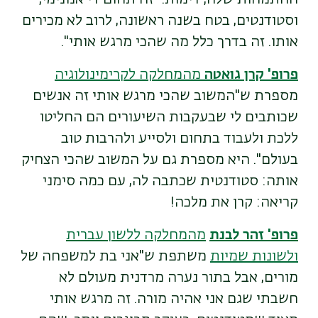
וסטודנטים, בטח בשנה ראשונה, לרוב לא מכירים
אותו. זה בדרך כלל מה שהכי מרגש אותי".
פרופ' קרן גואטה
מהמחלקה לקרימינולוגיה
מספרת ש"המשוב שהכי מרגש אותי זה אנשים
שכותבים לי שבעקבות השיעורים הם החליטו
ללכת ולעבוד בתחום ולסייע ולהרבות טוב
בעולם". היא מספרת גם על המשוב שהכי הצחיק
אותה: סטודנטית שכתבה לה, עם כמה סימני
קריאה: קרן את מלכה!
פרופ' זהר לבנת
מהמחלקה ללשון עברית
ולשונות שמיות
משתפת ש"אני בת למשפחה של
מורים, אבל בתור נערה מרדנית מעולם לא
חשבתי שגם אני אהיה מורה. זה מרגש אותי