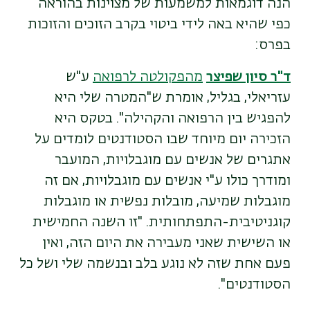
הנה דוגמאות למשמעות של מצוינות בהוראה
כפי שהיא באה לידי ביטוי בקרב הזוכים והזוכות
בפרס:
ד"ר סיון שפיצר
מהפקולטה לרפואה
ע"ש
עזריאלי, בגליל, אומרת ש"המטרה שלי היא
להפגיש בין הרפואה והקהילה". בטקס היא
הזכירה יום מיוחד שבו הסטודנטים לומדים על
אתגרים של אנשים עם מוגבלויות, המועבר
ומודרך כולו ע"י אנשים עם מוגבלויות, אם זה
מוגבלות שמיעה, מובלות נפשית או מוגבלות
קוגניטיבית-התפתחותית. "זו השנה החמישית
או השישית שאני מעבירה את היום הזה, ואין
פעם אחת שזה לא נוגע בלב ובנשמה שלי ושל כל
הסטודנטים".