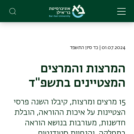
Skip
to
main
content
01.07.2024 | כד סיון התשפד
המרצות והמרצים
המצטיינים בתשפ"ד
15 מרצים ומרצות, קיבלו השנה פרסי
הצטיינות על איכות ההוראה, הובלת
חדשנות, מעורבות בנושא הוראה
במחלקה, והנחיית סטודנטים