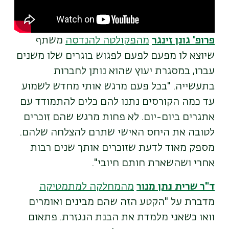
פרופ' גונן זינגר
מהפקולטה להנדסה
משתף
שיוצא לו מפעם לפעם לפגוש בוגרים שלו משנים
עברו, במסגרת יעוץ שהוא נותן לחברות
בתעשייה. "בכל פעם מרגש אותי מחדש לשמוע
עד כמה הקורסים נתנו להם כלים להתמודד עם
אתגרים ביום-יום. לא פחות מרגש שהם זוכרים
לטובה את היחס האישי שתרם להצלחה שלהם.
מספק מאוד לדעת שזוכרים אותך שנים רבות
אחרי ושהשארת חותם חיובי".
ד"ר שרית נתן מנור
מהמחלקה למתמטיקה
מדברת על "הקטע הזה שהם מבינים ואומרים
וואו כשאני מלמדת את הבנת הנגזרת. פתאום