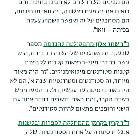
הם מבינים משהו שהם לא הבינו בתיכון, והם
רואים את זה פעם ראשונה, וזה וואו מבחינתם,
הם מסתכלים על זה ואפשר לשמוע צעקה
בכיתה – וואו".
ד"ר שחר אלון
מהפקולטה להנדסה
מספר
שבעקבות האתגרים של השנה הנוכחית, הוא
עשה בחדרו מיני-הרצאות קטנות לקבוצות
קטנות סטודנטים מילואימניקים. "זה היה מאוד
מיוחד, זה סטודנטים וסטודנטיות שנה א', הם לא
היו באוניברסיטה עד עכשיו, חלקם הגיעו ממש
בשדה הקרב, והם באים ויושבים בחדר אחד עם
השני והופכים פתאום להיות סטודנטים".
ד"ר קרין בקרמן
מהמחלקה לספרות ובלשנות
אנגלית סיפרה על אחת הסטודנטיות שלה,