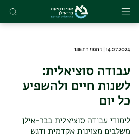
Skip
to
main
content
14.07.2024 | ז תמוז התשפד
עבודה סוציאלית:
לשנות חיים ולהשפיע
כל יום
לימודי עבודה סוציאלית בבר-אילן
משלבים מצוינות אקדמית ודגש