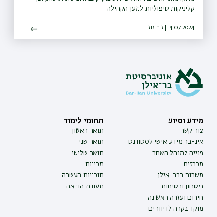
קליניקות טיפוליות למען הקהילה
14.07.2024 | ז תמוז
מידע וסיוע
תחומי לימוד
צור קשר
תואר ראשון
אינ-בר מידע אישי לסטודנט
תואר שני
פנייה למנהל האתר
תואר שלישי
מכרזים
מכינות
משרות בבר-אילן
תוכניות העשרה
ביטחון ובטיחות
תעודת הוראה
חירום ועזרה ראשונה
מוקד בקרה לדיווחים