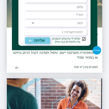
קליניקות למען הקהילה
הקליניקות בפסיכולוגיה, משפטים, עבודה סוציאלית
ואופטומטריה מעניקות ייעוץ, טיפול ותמיכה לקהל הרחב בחינם
או במחיר סמלי
03.01.2021 | יט טבת