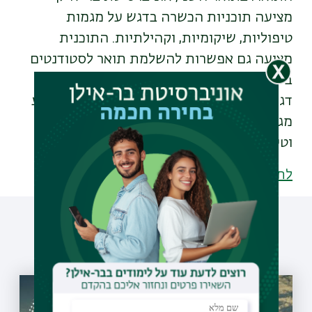
מציעה תוכניות הכשרה בדגש על מגמות
טיפוליות, שיקומיות, וקהילתיות. התוכנית
מציעה גם אפשרות להשלמת תואר לסטודנטים
בעלי תואר אחר, במסגרת של שלוש שנים, עם
דגש רב על הכשרה מעשית. התואר השני מציע
מגוון מגמות, כולל התמחות בניהול בקהילה
וטיפול באמנות, והביקוש אליו גבוה ביותר.
לתוכניות הלימוד בעבודה סוציאלית
עוד כתבות שיעניינו אותך