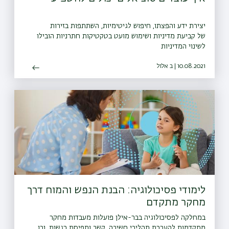
יצירת ידע והפצתו, חיפוש לגיטימיות, השתתפות בזירות
של קביעת מדיניות ושימוש מועט בטקטיקות חתרניות הובילו
לשינוי המדיניות
10.08.2021 | ב אלול
לימודי פסיכולוגיה: הבנת הנפש והמוח דרך
מחקר מתקדם
במחלקה לפסיכולוגיה בבר-אילן פועלות מעבדות מחקר
מתקדמות להערכת תהליכי חשיבה, קשב ותפיסת רגשות, וכן