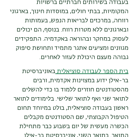
בעבודה בשירותים חברתיים ברשויות
המקומיות, בבתי חולים, במוסדות חינוך, בארגוני
רווחה, במרכזים לבריאות הנפש, בעמותות
ובארגונים ללא מטרות רווח. בנוסף, הם יכולים
לעסוק במחקר ובהוראה באקדמיה. התפקידים
מגוונים ומציעים אתגר מתמיד ותחושת סיפוק
גבוהה מעצם היכולת לעזור לאחרים
.
בית הספר לעבודה סוציאלית
באוניברסיטת
בר-אילן ידוע במצוינות אקדמית, ורבים
מהסטודנטים חוזרים ללמוד בו כדי להשלים
לתואר שני ואף לתואר שלישי. בלימודים לתואר
ראשון בעבודה סוציאלית, בולט במיוחד תחום
הטיפול הקבוצתי, שם הסטודנטים מקבלים
הכשרה מעשית של יום בשבוע כבר מתחילת
התואר
.
בתואר השני, אוניברסיטת בר-אילן