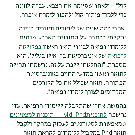
קול״ - ולאחר שסיימה את הצבא, עברה לווינה
כדי ללמוד פיתוח קול ולהפוך לזמרת אופרה.
"
אחרי כמה שנים של לימודים ומגורים בווינה,
נתקלתי בכתבה על התוכנית הארבע שנתית
ללימודי רפואה לבוגרי תואר ראשון
בפקולטה
לרפואה
של אוניברסיטת בר-אילן בגליל", היא
מספרת, "והחלטתי ללכת על זה. נרשמתי תחילה
לתואר ראשון במדעי החיים באוניברסיטה
הפתוחה, תואר שכולל את כל הקורסים
המקדימים לצורך לימודי רפואה״.
בהמשך, אחרי שהתקבלה ללימודי הרפואה, עדי
נחשפה
לתוכנית
Md-Phd
-
תוכנית למצטיינים
שמאפשרת לסטודנטים לעסוק במחקר ולקבל
תואר
Phd
במקביל ללימודים לקראת תואר