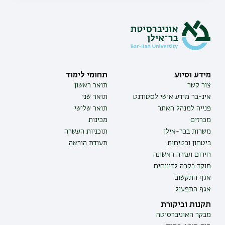
מידע וסיוע
תחומי לימוד
צור קשר
תואר ראשון
אינ-בר מידע אישי לסטודנט
תואר שני
פנייה למנהל האתר
תואר שלישי
מכרזים
מכינות
משרות בבר-אילן
תוכניות העשרה
ביטחון ובטיחות
תעודת הוראה
חירום ועזרה ראשונה
מוקד בקרה לדיווחים
אגף התקשוב
אגף התפעול
תקנות וביקורת
מבקר האוניברסיטה