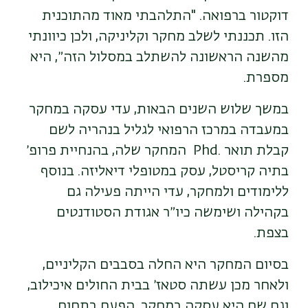
דוקטור ברפואה
.
"התלהבתי מאוד מהתוכנית
הזו. תכננתי לשלב מחקר וקליניקה, ולכן כיוונתי
מהשנה הראשונה להשתלב במסלול הזה״, היא
מספרת.
במשך שלוש השנים הבאות, עדי עסקה במחקר
במעבדה במרכז הרפואי לגליל בנהריה לשם
קבלת תואר
.Phd
המחקר שלה, בהנחיית פרופ׳
בתיה קריסטל, עסק במטופלי דיאליזה.
בנוסף
ללימודים ולמחקר, עדי הייתה פעילה גם
בקהילה ושימשה
כיו״ר אגודת הסטודנטים
בצפת
.
בסיום המחקר היא החלה בסבבים הקליניים,
ולאחר מכן עשתה סטאז׳ בבית החולים איכילוב,
וגם שם היא עסקה במחקר, הפעם בתחום