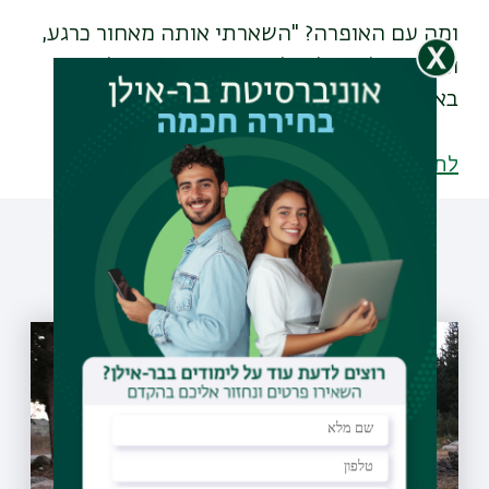
ומה עם האופרה? "
השארתי אותה מאחור כרגע,
וזה חסר לי, אבל אולי אחזור בעתיד גם לשיר
באנסמבל או במקהלה".
לתוכניות הלימוד בפקולטה לרפואה
עוד כתבות שיעניינו אותך