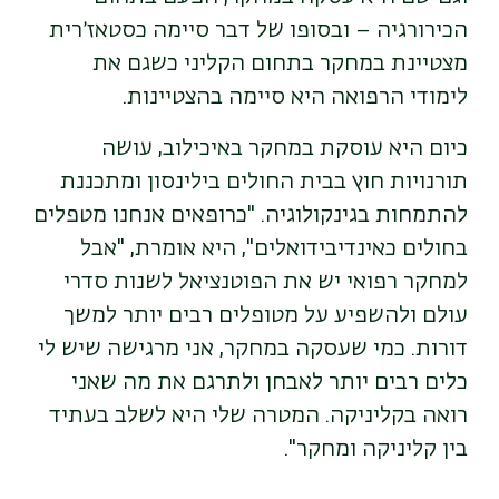
הכירורגיה – ובסופו של דבר סיימה כסטאז׳רית
מצטיינת במחקר בתחום הקליני כשגם את
לימודי הרפואה היא סיימה בהצטיינות.
כיום היא עוסקת במחקר באיכילוב, עושה
תורנויות חוץ בבית החולים בילינסון ומתכננת
להתמחות בגינקולוגיה
.
"כרופאים אנחנו מטפלים
בחולים כאינדיבידואלים", היא אומרת, "אבל
למחקר רפואי יש את הפוטנציאל לשנות סדרי
עולם ולהשפיע על מטופלים רבים יותר למשך
דורות. כמי שעסקה במחקר, אני מרגישה שיש לי
כלים רבים יותר לאבחן ולתרגם את מה שאני
רואה בקליניקה. המטרה שלי היא לשלב בעתיד
בין קליניקה ומחקר"
.