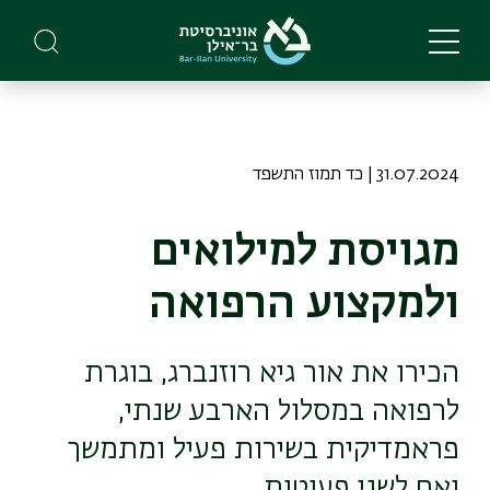
Skip
to
main
content
31.07.2024 | כד תמוז התשפד
מגויסת למילואים
ולמקצוע הרפואה
הכירו את אור גיא רוזנברג, בוגרת
לרפואה במסלול הארבע שנתי,
פראמדיקית בשירות פעיל ומתמשך
ואם לשני פעוטות