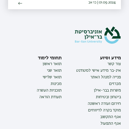
01.09.2024 | כז אב
מידע וסיוע
תחומי לימוד
צור קשר
תואר ראשון
אינ-בר מידע אישי לסטודנט
תואר שני
פנייה למנהל האתר
תואר שלישי
מכרזים
מכינות
משרות בבר-אילן
תוכניות העשרה
ביטחון ובטיחות
תעודת הוראה
חירום ועזרה ראשונה
מוקד בקרה לדיווחים
אגף התקשוב
אגף התפעול