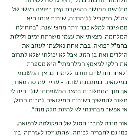
מלחמת ״חרבות ברזל״, היא גויסה לשירות
מילואים ממושך במפקדת קצין רפואה ראשי של
צה״ל, במקביל ללימודיה, שירות אותו היא
ממשיכה למלא כבר יותר מחצי שנה.
"
בתחילת
המלחמה, מצאתי את עצמי משרתת ימים ולילות
בחמ"ל רפואה. בבת אחת נאלצתי לעזוב את
הילדים ואת בן הזוג, אבל לא יכולתי שלא לתרום
את חלקי למאמץ המלחמתי" היא מספרת.
"לאחר חודשיים חזרנו ללימודים, אך המשכתי
במילואים במתכונת שונה - עדיין עמוסה מאוד,
אך תוך התחשבות במצב המשפחתי שלי. היה לי
חשוב להמשיך בשירות המילואים למרות הכול,
אי אפשר מבחינתי לא להיות חלק מזה״.
אור מודה לחברי הסגל של הפקולטה לרפואה,
כמו גם לחבריה לכיתה, שהתגייסו לעזרתה. בין