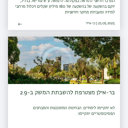
המרכז חדשני להוראה בפקולטה לרפואה ע"ש עזריאל בגליל,
יוקם בהשקעה של בהשקעה של 180 מיליון שקלים ויכלול מרחבי
למידה ומעבדות מחקר חדשניות
25.05.2025 | כו אייר
בר-אילן מצטרפת להשבתת המשק ב-2.9
לא יתקיימו לימודים. הבחינות המתוכננות והמבחנים
הפסיכומטריים יתקיימו.