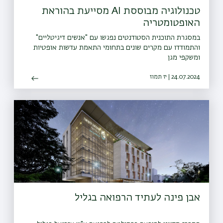
טכנולוגיה מבוססת AI מסייעת בהוראת
האופטומטריה
במסגרת התוכנית הסטודנטים נפגשו עם "אנשים דיגיטליים"
והתמודדו עם מקרים שונים בתחומי התאמת עדשות אופטיות
ומשקפי מגן
24.07.2024 | יז תמוז
אבן פינה לעתיד הרפואה בגליל