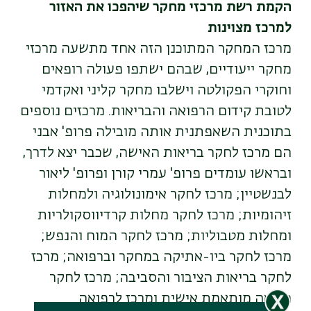
הקמת רשת מרכזי מחקר שיהפכו את האזור
למרכז מצוינות
מרכז המחקר המתוכנן הזה אחד מתשעה מרכזי
מחקר ייעודיים, שבהם ישתפו פעולה רופאים
וחוקרי הפקולטה וישלבו מחקר קליני ואקדמי
לטובת קידום הרפואה והבריאות. מרכזים נוספים
בתוכנית השאפתנית אותה מובילה פרופ' אבני
הם מרכז לחקר בריאות האישה, שכבר יצא לדרך,
ובראשו עומדים פרופ' עמרי קורן ופרופ' ליאור
לבנשטיין; מרכז לחקר אימונולוגיה ולמחלות
זיהומיות; מרכז לחקר מחלות קרדיווסקולריות
ומחלות מטבוליות; מרכז לחקר המוח והנפש;
מרכז לחקר ביו-אתיקה במחקר וברפואה; מרכז
לחקר בריאות הציבור והסביבה; מרכז לחקר
רפואה מותאמת אישית ומרכז לרפואה