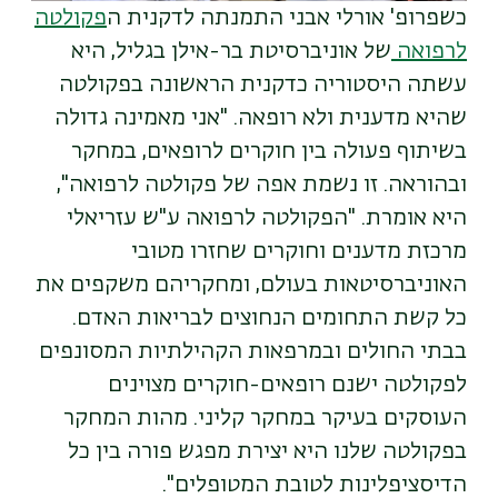
כשפרופ' אורלי אבני התמנתה לדקנית ה
פקולטה
לרפואה
של אוניברסיטת בר-אילן בגליל, היא
עשתה היסטוריה כדקנית הראשונה בפקולטה
שהיא מדענית ולא רופאה. "אני מאמינה גדולה
בשיתוף פעולה בין חוקרים לרופאים, במחקר
ובהוראה. זו נשמת אפה של פקולטה לרפואה",
היא אומרת. "הפקולטה לרפואה ע"ש עזריאלי
מרכזת מדענים וחוקרים שחזרו מטובי
האוניברסיטאות בעולם, ומחקריהם משקפים את
כל קשת התחומים הנחוצים לבריאות האדם.
בבתי החולים ובמרפאות הקהילתיות המסונפים
לפקולטה ישנם רופאים-חוקרים מצוינים
העוסקים בעיקר במחקר קליני. מהות המחקר
בפקולטה שלנו היא יצירת מפגש פורה בין כל
הדיסציפלינות לטובת המטופלים
".