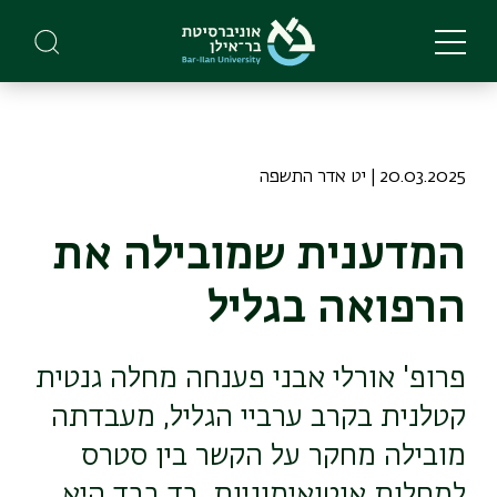
Skip
to
main
content
20.03.2025 | יט אדר התשפה
המדענית שמובילה את
הרפואה בגליל
פרופ' אורלי אבני פענחה מחלה גנטית
קטלנית בקרב ערביי הגליל, מעבדתה
מובילה מחקר על הקשר בין סטרס
למחלות אוטואימוניות, בד בבד היא