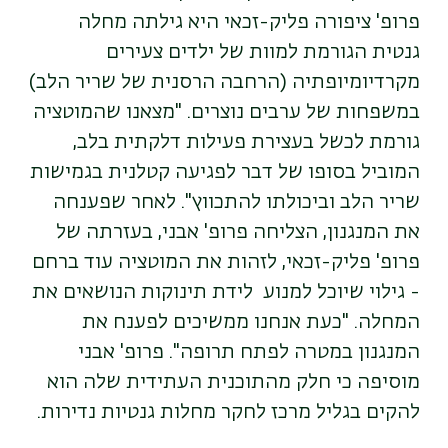
פרופ' ציפורה פליק-זכאי היא גילתה מחלה
גנטית הגורמת למוות של ילדים צעירים
מקרדיומיופתיה (הרחבה הרסנית של שריר הלב)
במשפחות של ערבים נוצרים. "מצאנו שהמוטציה
גורמת לכשל בעצירת פעילות דלקתית בלב,
המוביל בסופו של דבר לפגיעה קטלנית בגמישות
שריר הלב וביכולתו להתכווץ". לאחר שפענחה
את המנגנון, הצליחה פרופ' אבני, בעזרתה של
פרופ' פליק-זכאי, לזהות את המוטציה עוד ברחם
- גילוי שיוכל למנוע לידת תינוקות הנושאים את
המחלה. "כעת אנחנו ממשיכים לפענח את
המנגנון במטרה לפתח תרופה". פרופ' אבני
מוסיפה כי חלק מהתוכנית העתידית שלה הוא
להקים בגליל מרכז לחקר מחלות גנטיות נדירות
.