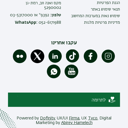
הגנת הפרטיות
מקס ואנה ווב, רמת-גן
5290002
תנאי שימוש באתר
טלפון:
9392* או 03-5317000
שימוש נאות במערכות המחשוב
מדיניות פרטיות מלגות
052-6171988
WhatsApp:
עקבו אחרינו
לתרומה
Powered by
Dofinity
, UX/UI
Firma
, UX
Tyco
, Digital
Marketing by
Abirey Hamelech