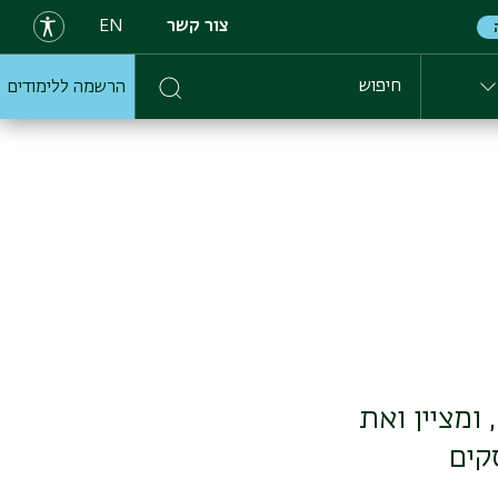
צור קשר
EN
הרשמה ללימודים
חיפוש
ומציין ואת
קים