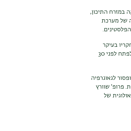
 במזרח התיכון,
ה של מערכת
הפלסטינים.
ריו בעיקר
בספרות יהודית אמריקאית והוא מחלוצי החוקרים בתחום זה, שאותו החל לפתח לפני 30
ופסור לגאוגרפיה
 פרופ' שוורץ
ולוגית של