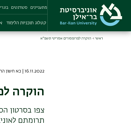
Skip
מתעניינים
סטודנטים
בוגרי
to
main
content
קטלוג תוכניות הלימוד
או
ראשי
הוקרה לפרופסורים אמריטי תשפ"א
16.11.2022 | כא חשון התשפג
הוקרה לפ
צפו בסרטון הס
תרומתם לאוניב