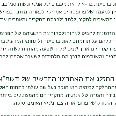
וניברסיטת בר-אילן את מעברם של אנשי ונשות סגל בכ
ין למעמד של פרופסורים אמריטי. לכאורה מדובר בפריש
 ממשיכים לחקור, ללמד ולפרסם מחקרים ומאמרים עוד 
הזדמנות להביט לאחור ולסקור את הישגיהם של הפרופס
דות להם על תרומתם לאוניברסיטה ולתחומי המדע שבה
פרויקט חיים ארוך שנים שלו השפעה מהותית לשדה ידע
פים והשותפות לדרך הם תלמידים לשעבר שהפכו לפר
 המזלג את האמריטי החדשים של תשפ"א
מחלקה לכימיה הוא חוקר בעל שם עולמי בתחום האלק
ירה והמרה של אנרגיה. מחקריו הם מהמצוטטים ביותר 
וקטורט של פרופ' אריה צבן, נשיא האוניברסיטה.