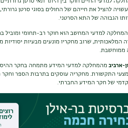
קה למדעי החיים חוקר בין היתר תאי סרטן גרורתיים. 
ויה להציל את חייהם של החולים בסוגי סרטן גרורתי, 
ותו הגבוהה של התא הסרטני.
מחלקה למדעי המחשב הוא חוקר רב-תחומי ומוביל בר
 המלאכותית, שרוב מחקריו מונעים מבעיות יסודיות מ
ה ממוחשבת.
ן-ארביב
מהמחלקה למדעי המידע מתמחה בחקר ההיסט
אמצעי התקשורת. מחקריה עוסקים בתרבות הספר וחקר 
דמי של חקר המידע החברתי.
המחלקה לתולדות ישראל ויהדות זמננו חוקר את ההיס
ניים המאוחרים ובראשית העת החדשה בכלל ואת אנוסי 
 – בפרט.