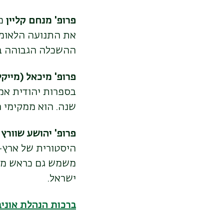
פרופ' מנחם קליין
מה
את התנועה הלאומי
ההשכלה הגבוהה בי
פרופ' מיכאל (מייק
שנה. הוא ממקימי 
פרופ' יהושע שוורץ
מ
היסטורית של ארץ-
משמש גם כראש מרכז
ישראל.
ברכות הנהלת אוניב