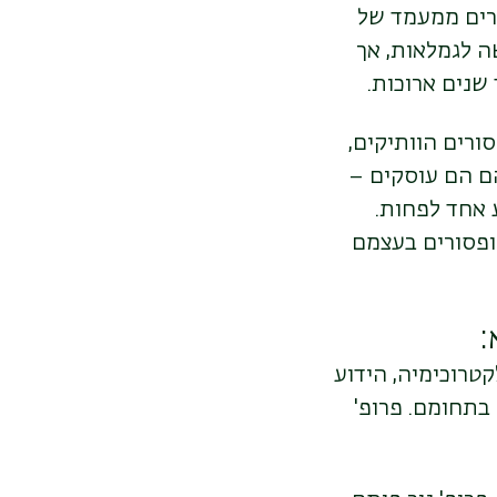
ירים ממעמד של
ה לגמלאות, אך
שנים ארוכות.
ורים הוותיקים,
ם הם עוסקים –
 אחד לפחות.
ופסורים בעצמם
:
טרוכימיה, הידוע
בתחומם. פרופ'