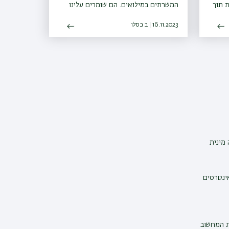
ת תוך
המשרתים במילואים. הם שומרים עלינו
עכשיו – אנחנו שומרים להם על העתיד
16.11.2023 | ב כסלו
מינית
אינטרסים
ת המחשוב