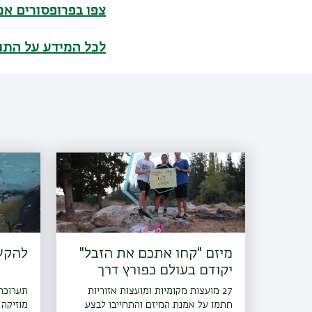
צפו בפרופסורים א
לכל המידע על התו
מיזם "קחו אתכם את הזבל"
להקשי
יקודם בעולם כפורץ דרך
27 מועצות מקומיות ומועצות אזוריות
תערוכה 
חתמו על אמנת המיזם והתחייבו לבצע
מוזיקה 