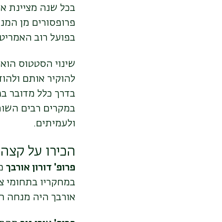
בכל שנה מציינת א
פרופסורים מן המני
בפועל רוב האמריטי
שינוי הסטטוס הוא 
להוקיר אותם ולהו
בדרך כלל מדובר ב
במקרים רבים השות
ולעמיתים.
הכירו על קצה
פרופ' דורון אורבך
מה
במחקריו בתחומי צב
אורבך היה מנחה הד