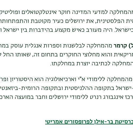
מחלקה למדעי המדינה חוקר אינטלקטואלים ופוליטיקה
ת הפלסטינית, את ירושלים כעיר מקוטבת והתפתחות
שראל. היה מעורב כאיש מקצוע בהידברות בין ישראל ו
ל) קרמר
מהמחלקה לבלשנות וספרות אנגלית עוסק במחק
המחלקה לכתיבה יוצרת במחלקתו.
המחלקה ללימודי א"י וארכיאולוגיה
הוא היסטוריון ופר
ישראל בתקופה ההלניסטית ובתקופה הרומית-ביזאנטית.
 אינגבורג רנרט ללימודי ירושלים וחבר במועצה הארכא
רסיטת בר-אילן לפרופסורים אמריטי