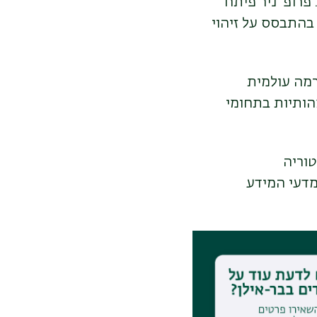
פרופ' ניר פיתח
בהתבסס על זיהוי
מה עולמית
הותיות בתחומי
וריה
מדעי המידע
טוריה של הפזורה
ספרד ופורטוגל –