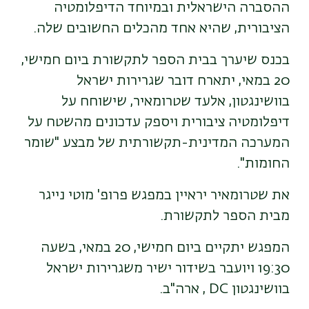
ההסברה הישראלית ובמיוחד הדיפלומטיה
הציבורית, שהיא אחד מהכלים החשובים שלה.
בכנס שיערך בבית הספר לתקשורת ביום חמישי,
20 במאי, יתארח דובר שגרירות ישראל
בוושינגטון, אלעד שטרומאיר, שישוחח על
דיפלומטיה ציבורית ויספק עדכונים מהשטח על
המערכה המדינית-תקשורתית של מבצע "שומר
החומות".
את שטרומאיר יראיין במפגש פרופ' מוטי נייגר
מבית הספר לתקשורת.
המפגש יתקיים ביום חמישי, 20 במאי, בשעה
19:30 ויועבר בשידור ישיר משגרירות ישראל
בוושינגטון DC , ארה"ב.