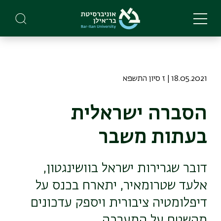
Skip
to
main
content
18.05.2021 | ז סיון התשפא
הסברה ישראלית
בעתות משבר
דובר שגרירות ישראל בוושינגטון,
אלעד שטרומאיר, יתארח בכנס על
דיפלומטיה ציבורית ויספק עדכונים
מהשטח על המערכה