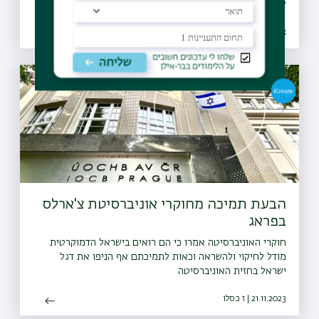
לדרכים שבהם ניתן לחזק את החוסן הנפשי ולסייע לנשים לאחר
טראומה
28.06.2023 | ח תמוז
הבעת תמיכה מחוקרי אוניברסיטת צ'ארלס
בפראג
חוקרי האוניברסיטה אמרו כי הם רואים בישראל הדמוקרטית
מודל לחיקוי ולהשראה וכאות לתמיכתם אף הניפו את דגל
ישראל בחזית האוניברסיטה
21.11.2023 | ז כסלו