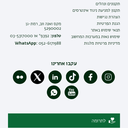
תקנונים ונהלים
תקנון למניעת ניגוד אינטרסים
הצהרת נגישות
הגנת הפרטיות
מקס ואנה ווב, רמת-גן
5290002
תנאי שימוש באתר
טלפון:
9392* או 03-5317000
שימוש נאות במערכות המחשוב
מדיניות פרטיות מלגות
052-6171988
WhatsApp:
עקבו אחרינו
לתרומה