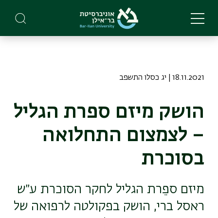
Skip
to
main
content
18.11.2021 | יג כסלו התשפב
הושק מיזם ספרת הגליל
– לצמצום התחלואה
בסוכרת
מיזם ספֵרת הגליל לחקר הסוכרת ע״ש
ראסל ברי, הושק בפקולטה לרפואה של