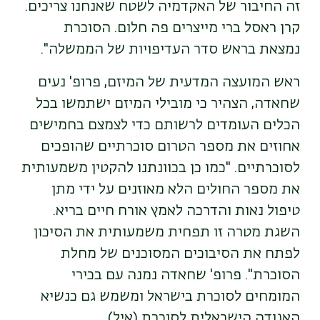
זה החיבור של האקדמיה לשטח שאנחנו צריכים.
קרן ראסל ברי מייצרים פה חלום. הסוכרת
נמצאת בראש סדר העדיפויות של הממשלה
".
ראש המועצה המדעית של המיזם, פרופ' נעים
שחאדה, הצהיר כי מובילי המיזם ישתמשו בכל
הכלים העומדים לרשותם כדי לצמצם בחמישים
אחוזים את מספר הטרום סוכרתיים שהופכים
לסוכרתיים. "כמו כן בכוונתנו להקטין משמעותית
את מספר החולים הלא מאוזנים על ידי מתן
טיפול נאות והדרכה לאמץ אורח חיים בריא.
השגת מטרה זו תפחית משמעותית את הסיכון
לפתח את הסיבוכים המסוכנים של מחלת
הסוכרת". פרופ' שחאדה נמנה עם בכירי
המומחים לסוכרת בישראל ומשמש גם כנשיא
האגודה הישראלית לסוכרת (איל)
.