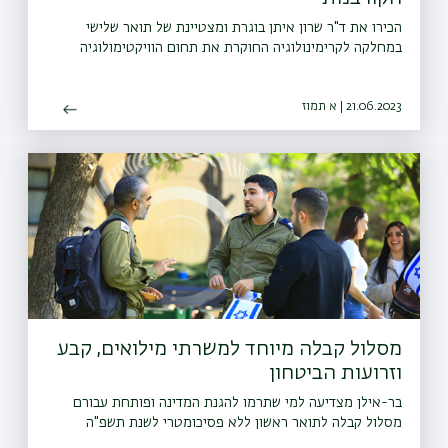
הכירו את ד"ר שרון איתן בוגרת ומצטיינת של תואר שלישי
במחלקה לקרימינולוגיה החוקרת את תחום הוויקטימולוגיה
21.06.2023 | א תמוז
מסלול קבלה מיוחד למשרתי מילואים, קבע
וזרועות הביטחון
בר-אילן מצדיעה למי שתרמו להגנת המדינה ופותחת עבורם
מסלול קבלה לתואר ראשון ללא פסיכומטרי לשנת תשפ"ה