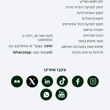
חוק חופש המידע
החוק למניעת הטרדה מינית
תקנון האוניברסיטה
תקנונים ונהלים
תקנון למניעת ניגוד אינטרסים
הצהרת נגישות
הגנת הפרטיות
מקס ואנה ווב, רמת-גן
5290002
תנאי שימוש באתר
טלפון:
9392* או 03-5317000
שימוש נאות במערכות המחשוב
מדיניות פרטיות מלגות
052-6171988
WhatsApp:
עקבו אחרינו