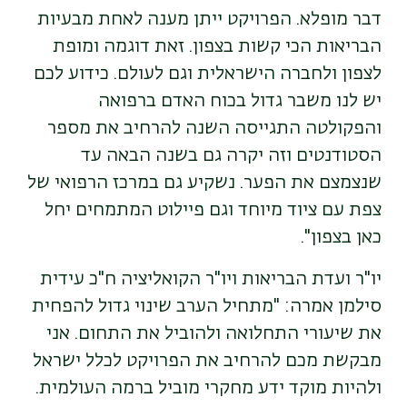
דבר מופלא. הפרויקט ייתן מענה לאחת מבעיות
הבריאות הכי קשות בצפון. זאת דוגמה ומופת
לצפון ולחברה הישראלית וגם לעולם. כידוע לכם
יש לנו משבר גדול בכוח האדם ברפואה
והפקולטה התגייסה השנה להרחיב את מספר
הסטודנטים וזה יקרה גם בשנה הבאה עד
שנצמצם את הפער. נשקיע גם במרכז הרפואי של
צפת עם ציוד מיוחד וגם פיילוט המתמחים יחל
כאן בצפון
".
יו"ר ועדת הבריאות ויו"ר הקואליציה ח"כ עידית
סילמן אמרה: "מתחיל הערב שינוי גדול להפחית
את שיעורי התחלואה ולהוביל את התחום. אני
מבקשת מכם להרחיב את הפרויקט לכלל ישראל
ולהיות מוקד ידע מחקרי מוביל ברמה העולמית.