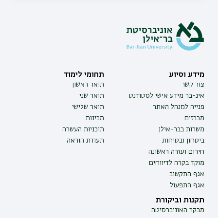
מידע וסיוע
תחומי לימוד
צור קשר
תואר ראשון
אינ-בר מידע אישי לסטודנט
תואר שני
פנייה למנהל האתר
תואר שלישי
מכרזים
מכינות
משרות בבר-אילן
תוכניות העשרה
ביטחון ובטיחות
תעודת הוראה
חירום ועזרה ראשונה
מוקד בקרה לדיווחים
אגף התקשוב
אגף התפעול
תקנות וביקורת
מבקר האוניברסיטה