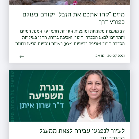
מיזם "קחו אתכם את הזבל" יקודם בעולם
כפורץ דרך
27 מועצות מקומיות ומועצות אזוריות חתמו על אמנת המיזם
והתחייבו לבצע הסברה, חינוך, ואכיפה ברוחו, החלו פעילויות
הסברה חינוך ואכיפה ברשויות ו-30 רשויות נוספות הביעו נכונות
להצטרף גם הן למיזם
26.07.2021 | טז אב
לעזור לנפגעי עבירה לצאת ממעגל
הקורבנות