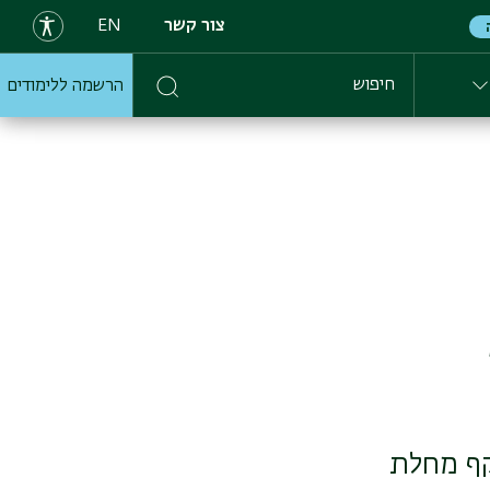
צור קשר
EN
הרשמה ללימודים
חיפוש
קף מחלת