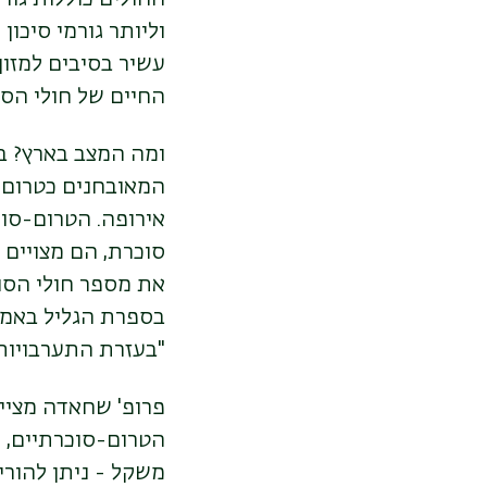
וליותר גורמי סיכון
עשיר בסיבים למזון
החיים של חולי הס
המאובחנים כטרום-ס
סוכרת, הם מצויים 
את מספר חולי הסו
בספרת הגליל באמצע
"בעזרת התערבויות 
פרופ' שחאדה מציי
הטרום-סוכרתיים, ו
משקל - ניתן להורי