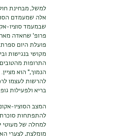
פרופ' שחאדה מאחר
מקושי בנגישות ובי
התרופות מהטובים ב
הנמוך,"
הוא מציין.
להרשות לעצמו לרכ
בריא ולפעילות גופ
המצב הסוציו-אקונו
למחלה של מעוטי יכ
מומלצת, לצערי האו