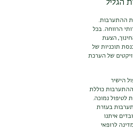
 הגליל
ת ההתערבות.
תי הרווחה. בכל
ינוך, הצעת
נסת תוכניות של
רויקטים של הערכת
ול הישיר
 ההתערבות כוללת
ת לטיפול נמוכה.
תערבות בעזרת
בדים איתנו
דינה לרופאי