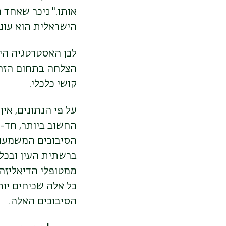
אותו." ניכר שאחד 
הישראלית הוא עוני
לכן האסטרטגיה היא 
הצלחה בתחום הזה 
קושי כלכלי.
על פי הנתונים, אי
החשוב ביותר, חד-מ
ממטופלי הדיאליזה 
כל אלה שכיחים יות
הסיבוכים האלה.