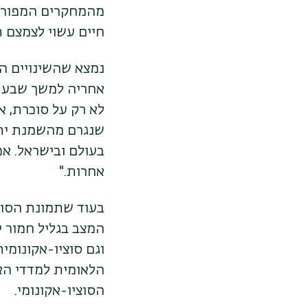
חיים עשוי לצמצם תחל
נמצא שהשינויים ה
אחריה למשך שבע ש
לא רק על סוכרת, א
שנגרם מהשמנת יתר,
בעולם ובישראל. א
אחרות."
בעוד שתמונת הסוכ
המצב בגליל חמור יו
וגם סוציו-אקונומי
הלאומית למדדי הא
הסוציו-אקונומי.