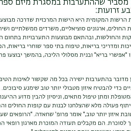
 מסביר שההתערבות במסגרת מיזם ספרת
 זרועות:
ת הרשות המקומית היא הישות המרכזית שדרכה מבוצע
החולים, ארגונים סוציאליים, משרדים ממשלתיים ושירו
קות והחולשות, ובהתאם מבוצעות התערבויות בתחום הח
ות ומדריכי בריאות, טיפוח בתי ספר שוחרי בריאות, הכ
"אפשרי בריא" ובנית מסלולי הליכה, בהמשך יבוצעו פ
ן מדובר בהתערבות ישירה בכל מה שקשור לאיכות הטיפ
ם כדי להבטיח איזון מטבולי יותר טוב שימנע סיבוכים.
מטופלת ומתן טיפול מתאים, וניסיון להבין מדוע ההיענו
יתוף פעולה מלא שהצלחנו לבנות עם קופות החולים וה
ת איזון יותר טוב,"
אומר פרופ' שחאדה. "הרופאים שעו
ך לסוכרת. הם מקבלים תעודה המוכרת מארגון רופאי המ