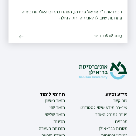
הכירו את ד"ר אריאל פרידמן, מפתח בתחום האלקטרוכימיה
פתרונות שיובילו לאנרגיה ירוקה וזולה
08.08.2023 | כ אב
מידע וסיוע
תחומי לימוד
צור קשר
תואר ראשון
אינ-בר מידע אישי לסטודנט
תואר שני
פנייה למנהל האתר
תואר שלישי
מכרזים
מכינות
משרות בבר-אילן
תוכניות העשרה
ביטחון ובטיחות
תעודת הוראה