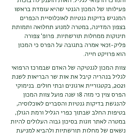
והמרכז הרפואי לגליל. האות הוענק לה בזכות
פעילותו של המכון הגנטי שהיא עומדת בראשו
המנגיש בדיקות גנטיות לאוכלוסיית הכפרים
בצפון המדינה, במטרה למנוע תחלואה ותמותת
תינוקות ממחלות תורשתיות. פרופ' צפורה
פליק-זכאי אמרה בתגובה על הפרס כי המכון
הוא פרויקט חייה.
צוות המכון לגנטיקה של האדם שבמרכז הרפואי
לגליל בנהריה קיבל את אות שר הבריאות לשנת
2021, בקטגוריית ארגונים ובתי חולים. בנימוקי
הפרס צוין כי מזה 18 שנה פועל צוות המכון
להנגשת בדיקות גנטיות והסברים לאוכלוסיה,
בטיפות החלב שבתוך כפרי הגליל ורמת הגולן,
במטרה לאתר זוגות בסיכון גבוה העלולים להיות
נשאים של מחלות תורשתיות ולהביא למניעת