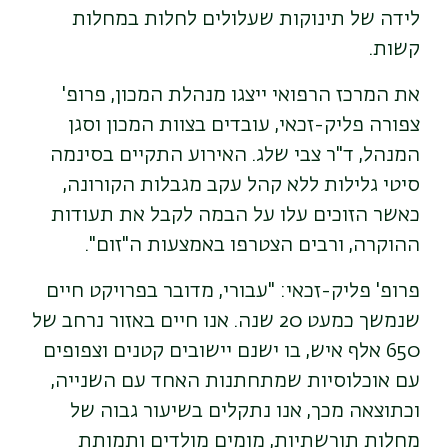
לידה של תינוקות שעלולים לחלות במחלות
קשות.
את המרכז הרפואי ייצגו מנהלת המכון, פרופ'
צפורה פליק-זכאי, עובדים בצוות המכון וסגן
המנהל, ד"ר צבי שלג. האירוע התקיים בסינמה
סיטי גלילות ללא קהל עקב מגבלות הקורונה,
כאשר הזוכים עלו על הבמה לקבל את תעודות
ההוקרה, ורבים הצטרפו באמצעות ה"זום".
פרופ' פליק-זכאי: "עבורי, מדובר בפרויקט חיים
שנמשך כמעט 20 שנה. אנו חיים באזור נרחב של
650 אלף איש, בו ישנם יישובים קטנים וצפופים
עם אוכלוסיות שמתחתנות האחד עם השנייה,
וכתוצאה מכך, אנו נתקלים בשיעור גבוה של
מחלות תורשתיות, מומים מולדים ותמותת