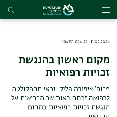
Skip
to
main
content
11.02.2026 | כג שבט התשפו
מקום ראשון בהנגשת
זכויות רפואיות
פרופ' ציפורה פליק-זכאי מהפקולטה
לרפואה זכתה באות שר הבריאות על
הנגשת זכויות רפואיות בתחום
הבריאות