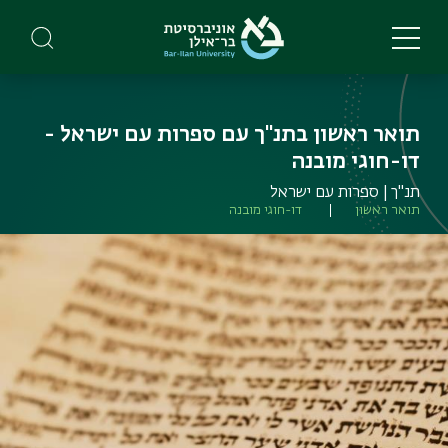
Skip
to
main
content
תואר ראשון בתנ"ך עם ספרות עם ישראל -
דו-חוגי מובנה
תנ"ך | ספרות עם ישראל
תואר ראשון
דו-חוגי מובנה