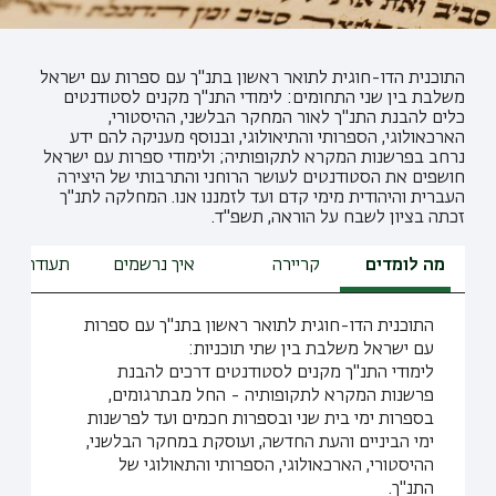
התוכנית הדו-חוגית לתואר ראשון בתנ"ך עם ספרות עם ישראל
משלבת בין שני התחומים: לימודי התנ"ך מקנים לסטודנטים
כלים להבנת התנ"ך לאור המחקר הבלשני, ההיסטורי,
הארכאולוגי, הספרותי והתיאולוגי, ובנוסף מעניקה להם ידע
נרחב בפרשנות המקרא לתקופותיה; ולימודי ספרות עם ישראל
חושפים את הסטודנטים לעושר הרוחני והתרבותי של היצירה
העברית והיהודית מימי קדם ועד לזמננו אנו. המחלקה לתנ"ך
זכתה בציון לשבח על הוראה, תשפ"ד.
מה לומדים
קריירה
איך נרשמים
תעודת הור
התוכנית הדו-חוגית לתואר ראשון בתנ"ך עם ספרות
עם ישראל משלבת בין שתי תוכניות:
לימודי התנ"ך מקנים לסטודנטים דרכים להבנת
פרשנות המקרא לתקופותיה - החל מבתרגומים,
בספרות ימי בית שני ובספרות חכמים ועד לפרשנות
ימי הביניים והעת החדשה, ועוסקת במחקר הבלשני,
ההיסטורי, הארכאולוגי, הספרותי והתאולוגי של
התנ"ך.