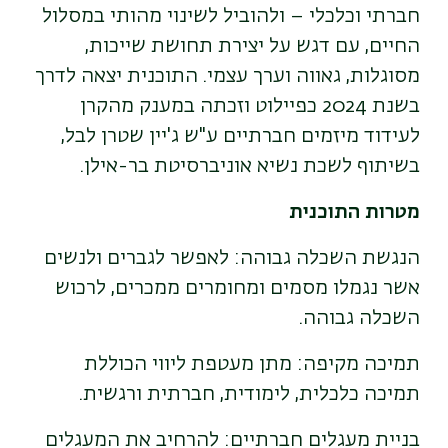
חברתי וכלכלי – ולהוביל לשינוי מהותי במסלול
החיים, עם דגש על יצירת תחושת שייכות,
מסוגלות, גאווה וערך עצמי. התוכנית יצאה לדרך
בשנת 2024 כפיילוט וזכתה במענק מהקרן
לעידוד מיזמים חברתיים ע"ש ג'יין שטרן לבל,
בשיתוף לשכת נשיא אוניברסיטת בר-אילן.
מטרות התוכנית
הנגשת השכלה גבוהה: לאפשר לגברים ולנשים
אשר נגמלו מסמים ומחומרים ממכרים, לרכוש
השכלה גבוהה.
תמיכה מקיפה: מתן מעטפת ליווי הכוללת
תמיכה כלכלית, לימודית, חברתית ורגשית.
בניית מעגלים חברתיים: להרחיב את המעגלים