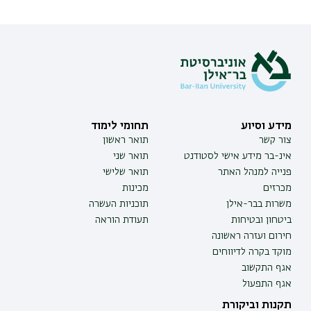
מידע וסיוע
תחומי לימוד
צור קשר
תואר ראשון
אינ-בר מידע אישי לסטודנט
תואר שני
פנייה למנהל האתר
תואר שלישי
מכרזים
מכינות
משרות בבר-אילן
תוכניות העשרה
ביטחון ובטיחות
תעודת הוראה
חירום ועזרה ראשונה
מוקד בקרה לדיווחים
אגף התקשוב
אגף התפעול
תקנות וביקורת