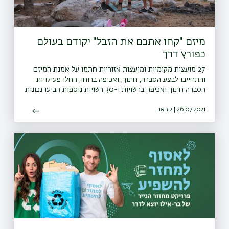
מיזם "קחו אתכם את הזבל" יקודם בעולם
כפורץ דרך
27 מועצות מקומיות ומועצות אזוריות חתמו על אמנת המיזם
והתחייבו לבצע הסברה, חינוך, ואכיפה ברוחו, החלו פעילויות
הסברה חינוך ואכיפה ברשויות ו-30 רשויות נוספות הביעו נכונות
להצטרף גם הן למיזם
26.07.2021 | טז אב