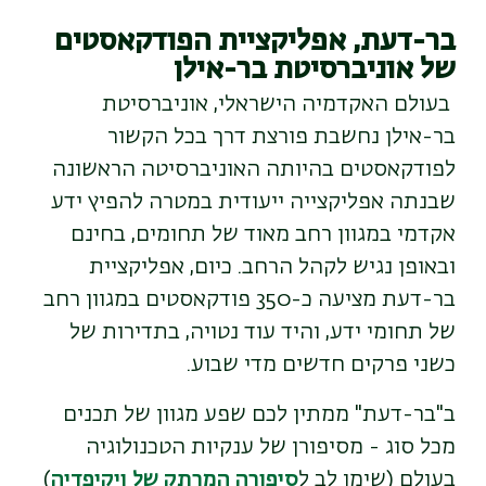
בר-דעת, אפליקציית הפודקאסטים
של אוניברסיטת בר-אילן
בעולם האקדמיה הישראלי, אוניברסיטת
בר-אילן נחשבת פורצת דרך בכל הקשור
לפודקאסטים בהיותה האוניברסיטה הראשונה
שבנתה אפליקצייה ייעודית במטרה להפיץ ידע
אקדמי במגוון רחב מאוד של תחומים, בחינם
ובאופן נגיש לקהל הרחב. כיום, אפליקציית
בר-דעת מציעה כ-350 פודקאסטים במגוון רחב
של תחומי ידע, והיד עוד נטויה, בתדירות של
כשני פרקים חדשים מדי שבוע.
ב"בר-דעת" ממתין לכם שפע מגוון של תכנים
מכל סוג - מסיפורן של ענקיות הטכנולוגיה
בעולם (שימו לב ל
סיפורה המרתק של ויקיפדיה
)