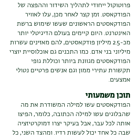
פרוטוקול ייחודי לתהליך השידור וההפצה של
הפודקאסט. זמן קצר לאחר מכן, עלו לאוויר
הפודקאסטים הראשונים שעשו שימוש ברשת
האינטרנט.
היום קיימים בעולם הדיגיטלי יותר
מכ-2.5 מיליון פודקאסטים, להם מאזינים עשרות
מיליוני בני אדם. כמו התכנים גם אוכלוסיית יוצרי
הפודקאסטים מגוונת ביותר וכוללת גופי
תקשורת עתירי ממון וגם אנשים פרטיים נטולי
אמצעים.
תוכן משמעותי
הפודקאסטים עשו למילה המשודרת את מה
שהבלוגים עשו למילה הכתובה, כלומר, הפיצו
אותה לכל עבר, אבל בעיקר יצרו דמוקרטיזציה
שבה כל אחד יכול לעשות רדיו. ומהצד השני, כל