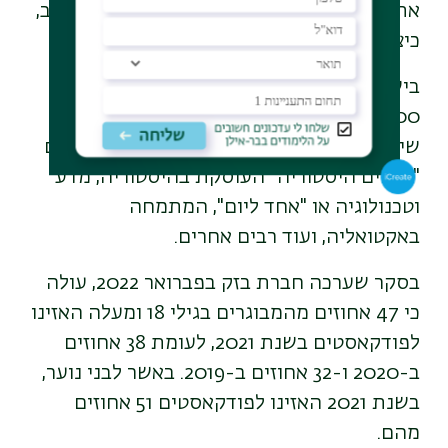
אתרים ו
סרטונים
שילמדו אתכם, שלב אחר שלב,
כיצד לעשות זאת.
בישראל החלו להקליט פודקאסטים כבר בשנת
2000 וכיום ישנם בישראל מאות קבוצות
שיוצרות פודקאסטים בעברית. הבולטות שבהם
"עושים היסטוריה" העוסקת בהיסטוריה, מדע
וטכנולוגיה או "אחד ליום", המתמחה
באקטואליה, ועוד רבים אחרים.
בסקר שערכה חברת בזק בפברואר 2022, עולה
כי 47 אחוזים מהמבוגרים בגילי 18 ומעלה האזינו
לפודקאסטים בשנת 2021, לעומת 38 אחוזים
ב-2020 ו-32 אחוזים ב-2019. באשר לבני נוער,
בשנת 2021 האזינו לפודקאסטים 51 אחוזים
מהם.