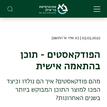
Skip
to
main
content
03.03.2022 | כט אדר א' התשפב
הפודקאסטים - תוכן
בהתאמה אישית
מהם פודקאסטים? איך הם נולדו וכיצד
הפכו למוצר התוכן המבוקש ביותר
בשנים האחרונות?