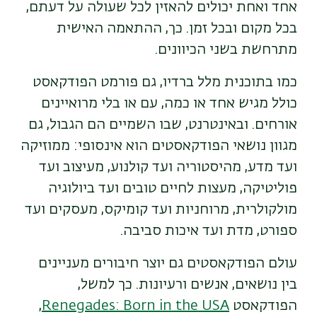
אחד ואחת יכולים להאזין לכל שעולה על דעתם,
בכל מקום ובכל זמן. כך, ההתאמה האישית
מתרחשת בשני הכיוונים.
כמו בתוכנית מלל ברדיו, גם פורמט הפודקאסט
כולל מגיש אחד או כמה, עם או בלי מרואיינים
אורחים. ובאינטרנט, שבו השמיים הם הגבול, גם
מגוון נושאי הפודקאסטים הוא אינסופי: ממוזיקה
ועד מדע, מהיסטוריה ועד קולנוע, מעיצוב ועד
פוליטיקה, מעצות לחיים טובים ועד ביולוגיה
מולקולרית, מרוחניות ועד קומיקס, מעסקים ועד
ספורט, מדת ועד איכות סביבה.
עולם הפודקאסטים גם יוצר חיבורים מעניינים
בין נושאים, אנשים ורעיונות. כך למשל,
הפודקאסט
Renegades: Born in the USA
,