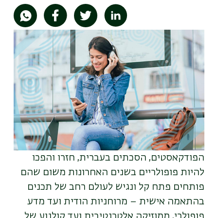
תמונה
הפודקאסטים, הסכתים בעברית, חזרו והפכו
להיות פופולריים בשנים האחרונות משום שהם
פותחים פתח קל ונגיש לעולם רחב של תכנים
בהתאמה אישית – מרוחניות הודית ועד מדע
פופולרי, ממוזיקה אלטרנטיבית ועד קולנוע של