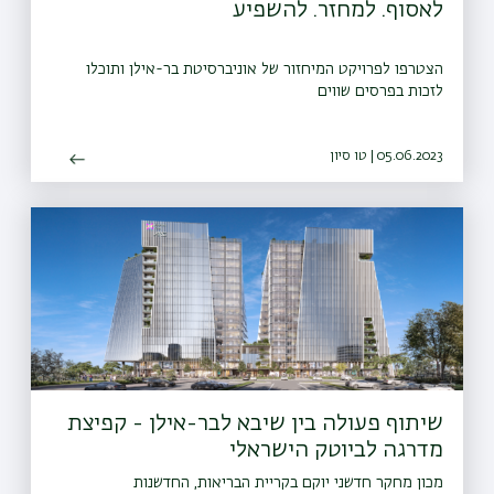
לאסוף. למחזר. להשפיע
הצטרפו לפרויקט המיחזור של אוניברסיטת בר-אילן ותוכלו
לזכות בפרסים שווים
05.06.2023 | טו סיון
שיתוף פעולה בין שיבא לבר-אילן - קפיצת
מדרגה לביוטק הישראלי
מכון מחקר חדשני יוקם בקריית הבריאות, החדשנות