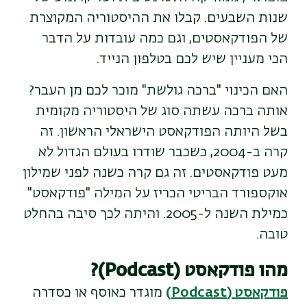
שנות השבעים.
קבלו את ההיסטוריה המקוצרת
של הפודקאסטים, וגם כמה עובדות על הדבר
הכי מעניין שיש לכם בטלפון הנייד
.
האם הכינוי "ברכה גולשת" מוכר לכם מן העבר?
אותה ברכה עשתה סוג של היסטוריה מקומית
בשל היותה הפודקאסט הישראלי הראשון. זה
קרה ב-2004, כשכבר שודרו בעולם הגדול לא
מעט פודקאסטים. זה גם קרה כשנה לפני שמילון
אוקספורד הבריטי הכריז על המילה "פודקאסט"
כמילת השנה ל-2005. והיתה לכך סיבה בהחלט
טובה.
מהו פודקאסט (Podcast)?
פודקאסט (Podcast)
מוגדר כאוסף או כסדרה