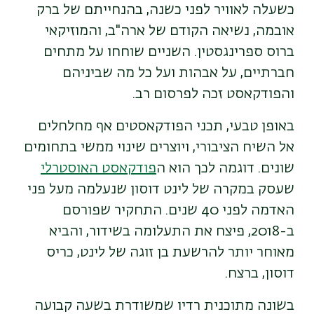
כשעלה לאוויר לפני כשנה, בהנחייתם של ברק
אובמה, נשיאה הקודם של ארה"ב, והמוזיקאי
ברוס ספרינגסטין. השניים שוחחו על מתחים
חברתיים, על אבהות ועל כל מה שביניהם
והפודקאסט זכה לפרסום רב.
באופן טבעי, תכני הפודקאסטים אף מחלחלים
אל השיח הציבורי, ויוצרים שינוי ממשי בתחומים
שונים. דוגמה לכך הוא ה
פודקאסט האוסטרלי
שעסק במקרה של לינט דוסון שנעלמה מעל פני
האדמה לפני 40 שנים. התחקיר שפורסם
ב-2018, פיצח את התעלומה בשידור, והביא
מאוחר יותר להרשעת בן זוגה של לינט, כריס
דוסון, ברצח.
בשונה מתוכנית רדיו שמשודרת בשעה קבועה