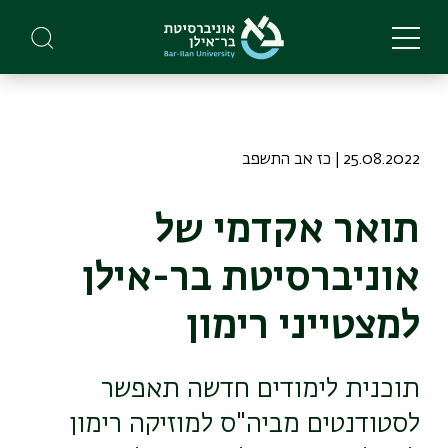
Skip
to
main
content
25.08.2022 | כז אב התשפב
תואר אקדמי של
אוניברסיטת בר-אילן
למצטייני רימון
תוכנית לימודים חדשה תאפשר
לסטודנטים מביה"ס למוזיקה רימון