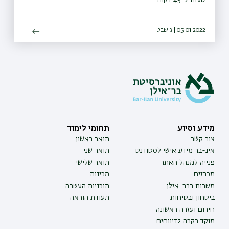
05.01.2022 | ג שבט
מידע וסיוע
תחומי לימוד
צור קשר
תואר ראשון
אינ-בר מידע אישי לסטודנט
תואר שני
פנייה למנהל האתר
תואר שלישי
מכרזים
מכינות
משרות בבר-אילן
תוכניות העשרה
ביטחון ובטיחות
תעודת הוראה
חירום ועזרה ראשונה
מוקד בקרה לדיווחים