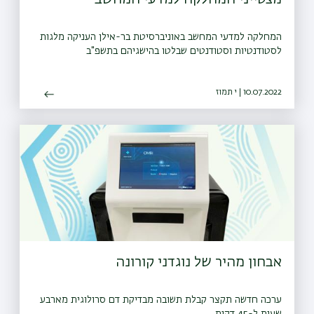
המחלקה למדעי המחשב באוניברסיטת בר-אילן העניקה מלגות
לסטודנטיות וסטודנטים שבלטו בהישגיהם בתשפ"ב
10.07.2022 | י תמוז
אבחון מהיר של נוגדני קורונה
ערכה חדשה תקצר קבלת תשובה מבדיקת דם סרולוגית מארבע
שעות ל-45 דקות