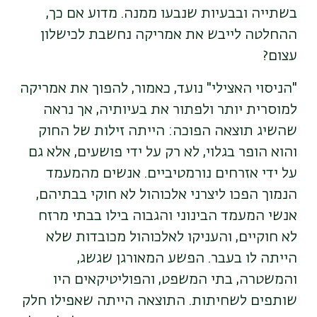
בשתייה ובבעיות שנבעו ממנה. מדוע אם כך,
ההחלטה לייבש את אמריקה נחשבת לכישלון
עצום?
"הניסוי האצילי" נועד, כאמור, להפוך את אמריקה
למוסרית יותר ולפתור את בעיותיה, אך נראה
שהשיג תוצאה הפוכה: הייתה זילות של החוק
והוא הופר בגלוי, לא רק על ידי פושעים, אלא גם
על ידי אזרחים נורמטיביים. אנשים מהמעמד
הנמוך הפכו ליצרני אלכוהול לא חוקי בבתיהם,
אנשי המעמד הבינוני והגבוה בילו בבתי מרזח
לא חוקיים, והעניקו לאלכוהול מכובדות שלא
הייתה לו בעבר. הפשע המאורגן שגשג,
והמשטרה, בתי המשפט, והפוליטיקאים היו
שותפים לשחיתות. התוצאה הייתה שאפילו חלק