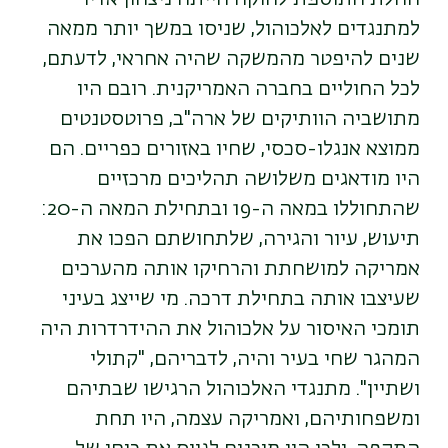
למתנגדים לאלכוהול, שניסו במשך יותר ממאה
שנים להיפטר מהמשקה שהיה אחראי, לדעתם,
לכל החוליים בחברה האמריקנית. רובם היו
מתושביה הוותיקים של ארה"ב, פרוטסטנטים
ממוצא אנגלו-סכסי, שחיו באזורים כפריים. הם
היו מודאגים משלושה תהליכים מרכזיים
שהתחוללו במאה ה-19 ובתחילת המאה ה-20:
תיעוש, עיור והגירה, שלתחושתם הפכו את
אמריקה למושחתת והרחיקו אותה מהערכים
שעיצבו אותה בתחילת דרכה. מי שייצג בעיני
תומכי האיסור על אלכוהול את ההידרדרות היה
המהגר שחי בעיר והיה, לדבריהם, "קתולי
ושתיין". מתנגדי האלכוהול הרגישו שבתיהם
ומשפחותיהם, ואמריקה עצמה, היו תחת