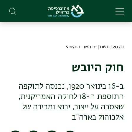
Skip
to
main
content
06.10.2020 | יח תשרי התשפא
חוק היובש
ב-16 בינואר 1920, נכנסה לתוקפה
התוספת ה-18 לחוקה האמריקנית,
שאסרה על ייצור, יבוא ומכירה של
אלכוהול בארה"ב