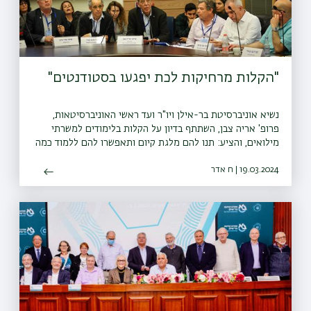
"הקלות מרחיקות לכת יפגעו בסטודנטים"
נשיא אוניברסיטת בר-אילן ויו"ר ועד ראשי האוניברסיטאות,
פרופ' אריה צבן, השתתף בדיון על הקלות בלימודים למשרתי
מילואים, והציע: תנו להם מלגת קיום ותאפשרו להם ללמוד כמה
זמן שיצטרכו
19.03.2024 | ח אדר