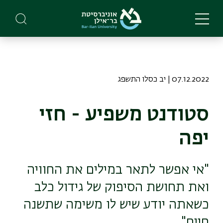
Skip
to
main
content
07.12.2022 | יב כסלו התשפג
סטודנט משפיע - חזי
יפה
"אי אפשר לתאר במילים את החוויה
ואת תחושת הסיפוק של גידול כלב
כשאתה יודע שיש לו משימה שתשנה
חיים"