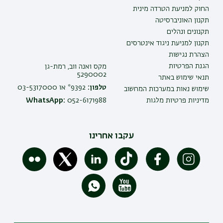
החוק למניעת הטרדה מינית
תקנון האוניברסיטה
תקנונים ונהלים
תקנון למניעת ניגוד אינטרסים
הצהרת נגישות
הגנת הפרטיות
מקס ואנה ווב, רמת-גן
5290002
תנאי שימוש באתר
טלפון:
9392* או 03-5317000
שימוש נאות במערכות המחשוב
מדיניות פרטיות מלגות
052-6171988
WhatsApp:
עקבו אחרינו