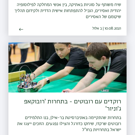
שיח משותף על סוגיות באתיקה, בין אנשי המחלקה לפילוסופיה
יהודית ואסירים, הוביל להתפתחות אישית הדדית ולקידום תהליך
שיקומם של האסירים
10.08.2021 | ב אלול
רוקדים עם רובוטים - בתחרות 'רובוקאפ
ג'וניור'
בתחרות שהתקיימה באוניברסיטת בר-אילן, בנו התלמידים
רובוטים שרקדו, שיחקו כדורגל והצילו נפגעים. הזוכים ייצגו את
ישראל בתחרויות בחו"ל