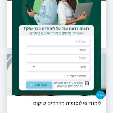
מיזם "קחו אתכם את הזבל" יקודם בעולם
כפורץ דרך
27 מועצות מקומיות ומועצות אזוריות חתמו על אמנת המיזם
והתחייבו לבצע הסברה, חינוך, ואכיפה ברוחו, החלו פעילויות
הסברה חינוך ואכיפה ברשויות ו-30 רשויות נוספות הביעו נכונות
להצטרף גם הן למיזם
26.07.2021 | טז אב
לימודי פילוסופיה מקדמים שיקום