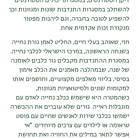
דיקן הסטודנטים, במסגרתו יכולים הסטודנטים
להשתלב במסגרות התנדבות שונות ומגוונות וכך
להשפיע לטובה בחברה, וגם ליהנות מפטור
מנקודת זכות אקדמית אחת.
חזי, שאוהב בעלי חיים, החליט לאמן גורת נחייה
בשנתה הראשונה, במרכז הישראלי לכלבי נחייה.
במסגרת ההתנדבות מקבלים גור כלבים לאומנה
של שנה, שבמהלכה מאמנים את הכלב אימון
בסיסי, בליווי מאלפים מקצועיים, וחושפים אותו
למקומות שונים ולסיטואציות מגוונות,
כשהמטרה היא שישמש ככלב נחייה לאדם עם
מוגבלות ראייה. גורים שלא עוברים את ההכשרה
ישמשו ככלבי שירות לאנשים שחיים עם פוסט
טראומה או לילדים עם צרכים מיוחדים. "אי
אפשר לתאר במילים את החוויה ואת תחושת