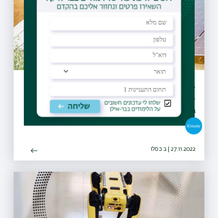
בית ספר רב תחומי לקיימות וסביבה נפתח
בבר-אילן
בית הספר מעודד אינטראקציה בין הסטודנטים בתוכניות השונות
ויקדם מחקרים משותפים חוצי דיסציפלינות
27.11.2022 | ב כסלו