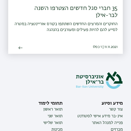
35 חברי סגל חדשים הצטרפו השנה
לבר-אילן
החוקרים והמרצים החדשים השתתפו בקורס אוריינטציה במטרה
לסייע להם להיות פעילים ומעורבים בהנהגה
11.11.2021 | ז כסלו
מידע וסיוע
תחומי לימוד
צור קשר
תואר ראשון
אינ-בר מידע אישי לסטודנט
תואר שני
פנייה למנהל האתר
תואר שלישי
מכרזים
מכינות