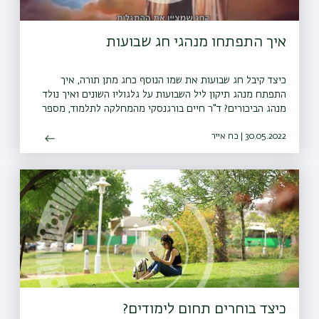
איך התפתחו מנהגי חג שבועות
כיצד קיבל חג שבועות את שמו הנוסף כחג מתן תורה, איך
התפתח מנהג תיקון ליל השבועות על גלגוליו השונים ואיך נולד
מנהג הביכורים? ד"ר חיים בורגנסקי מהמחלקה לתלמוד, מספר
על התפתחות המנהגים הקשורים בחג השבועות
30.05.2022 | כח אייר
כיצד בוחרים תחום לימודים?