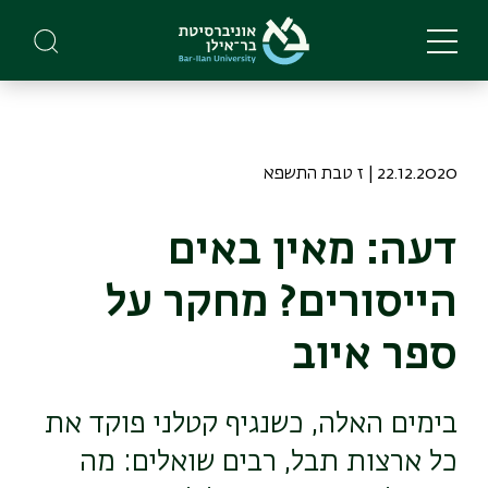
Skip
to
main
content
22.12.2020 | ז טבת התשפא
דעה: מאין באים
הייסורים? מחקר על
ספר איוב
בימים האלה, כשנגיף קטלני פוקד את
כל ארצות תבל, רבים שואלים: מה