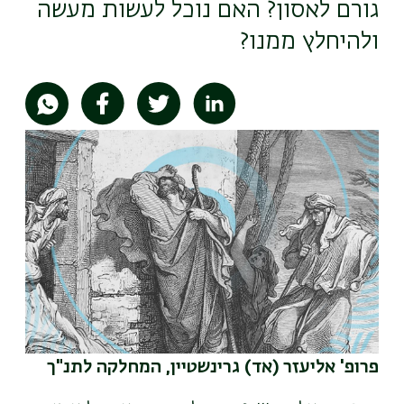
גורם לאסון? האם נוכל לעשות מעשה
ולהיחלץ ממנו?
תמונה
פרופ' אליעזר (אד) גרינשטיין
, המחלקה לתנ"ך