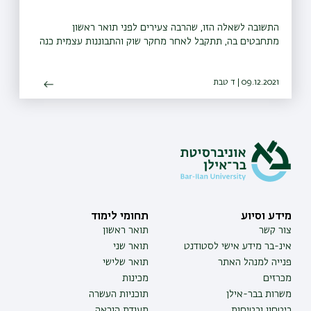
התשובה לשאלה הזו, שהרבה צעירים לפני תואר ראשון
מתחבטים בה, תתקבל לאחר מחקר שוק והתבוננות עצמית כנה
09.12.2021 | ד טבת
מידע וסיוע
תחומי לימוד
צור קשר
תואר ראשון
אינ-בר מידע אישי לסטודנט
תואר שני
פנייה למנהל האתר
תואר שלישי
מכרזים
מכינות
משרות בבר-אילן
תוכניות העשרה
ביטחון ובטיחות
תעודת הוראה