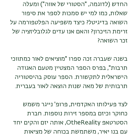
החדש (לדוגמה, "הסטורי של אווה") ומעלה
שאלות, כמו למי יש סמכות לספר את סיפור
השואה בדיגיטל? כיצד משפיעה הפלטפורמה על
זרימת הזיכרון? והאם אנו עדים לגלובליזציה של
זכר השואה?
בשנה שעברה זכה ספרו "מוציאים לאור כמתווכי
תרבות", בפרס הספר המצטיין מטעם האגודה
הישראלית לתקשורת. הספר עוסק בהיסטוריה
תרבותית של מאה שנות הוצאה לאור בעברית.
לצד פעילותו האקדמית, פרופ' נייגר משמש
כחוקר וכיזם במספר זירות נוספות. חברת
הסטרטאפ OtheReality, אותה יזם והקים יחד
עם בנו יאיר, משתמשת בכוחה של מציאות