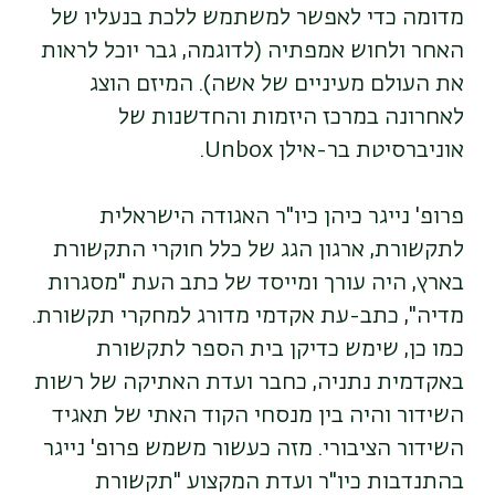
מדומה כדי לאפשר למשתמש ללכת בנעליו של
האחר ולחוש אמפתיה (לדוגמה, גבר יוכל לראות
את העולם מעיניים של אשה). המיזם הוצג
לאחרונה במרכז היזמות והחדשנות של
אוניברסיטת בר-אילן Unbox.
פרופ' נייגר כיהן כיו"ר האגודה הישראלית
לתקשורת, ארגון הגג של כלל חוקרי התקשורת
בארץ, היה עורך ומייסד של כתב העת "מסגרות
מדיה", כתב-עת אקדמי מדורג למחקרי תקשורת.
כמו כן, שימש כדיקן בית הספר לתקשורת
באקדמית נתניה, כחבר ועדת האתיקה של רשות
השידור והיה בין מנסחי הקוד האתי של תאגיד
השידור הציבורי. מזה כעשור משמש פרופ' נייגר
בהתנדבות כיו"ר ועדת המקצוע "תקשורת