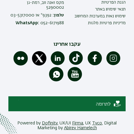
הגנת הפרטיות
מקס ואנה ווב, רמת-גן
5290002
תנאי שימוש באתר
טלפון:
9392* או 03-5317000
שימוש נאות במערכות המחשוב
מדיניות פרטיות מלגות
052-6171988
WhatsApp:
עקבו אחרינו
לתרומה
Powered by
Dofinity
, UX/UI
Firma
, UX
Tyco
, Digital
Marketing by
Abirey Hamelech