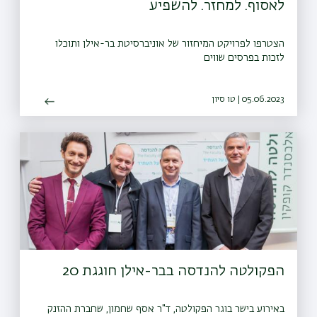
לאסוף. למחזר. להשפיע
הצטרפו לפרויקט המיחזור של אוניברסיטת בר-אילן ותוכלו
לזכות בפרסים שווים
05.06.2023 | טו סיון
הפקולטה להנדסה בבר-אילן חוגגת 20
באירוע בישר בוגר הפקולטה, ד"ר אסף שחמון, שחברת ההזנק