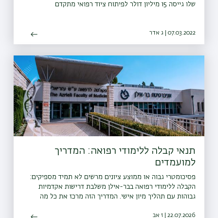
שלו גייסה 15 מיליון דולר לפיתוח ציוד רפואי מתקדם
07.03.2022 | ג אדר
תנאי קבלה ללימודי רפואה: המדריך
למועמדים
פסיכומטרי גבוה או ממוצע ציונים מרשים לא תמיד מספיקים:
הקבלה ללימודי רפואה בבר-אילן משלבת דרישות אקדמיות
גבוהות עם תהליך מיון אישי. המדריך הזה מרכז את כל מה
שצריך לבדוק לפני הגשת המועמדות, במסלול השש-שנתי
22.07.2026 | ז אב
ובמסלול הארבע-שנתי