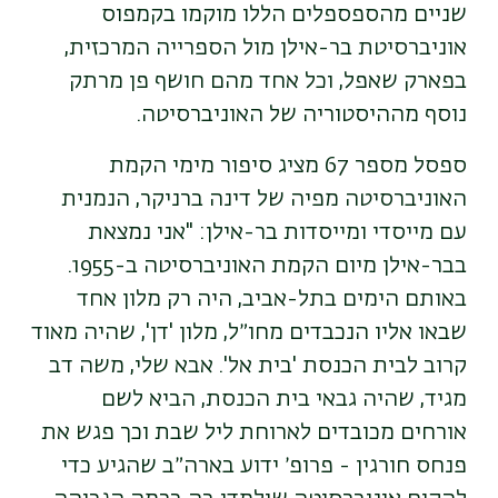
שניים מהספספלים הללו מוקמו בקמפוס
אוניברסיטת בר-אילן מול הספרייה המרכזית,
בפארק שאפל, וכל אחד מהם חושף פן מרתק
נוסף מההיסטוריה של האוניברסיטה.
ספסל מספר 67 מציג סיפור מימי הקמת
האוניברסיטה מפיה של דינה ברניקר, הנמנית
עם מייסדי ומייסדות בר-אילן: "אני נמצאת
בבר-אילן מיום הקמת האוניברסיטה ב-1955.
באותם הימים בתל-אביב, היה רק מלון אחד
שבאו אליו הנכבדים מחו״ל, מלון 'דן', שהיה מאוד
קרוב לבית הכנסת 'בית אל'. אבא שלי, משה דב
מגיד, שהיה גבאי בית הכנסת, הביא לשם
אורחים מכובדים לארוחת ליל שבת וכך פגש את
פנחס חורגין - פרופ׳ ידוע בארה״ב שהגיע כדי