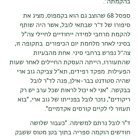
בהקמתה".
ספסל 68 שהוצב גם הוא בקמפוס, מציג את
סיפורו של ד״ר שבתאי לובל, אשר היה שותף
להקמת מרחבי למידה ייחודיים לחיילי צה"ל
בסיני לאחר מלחמת יום הכיפורים. בתקופה זו,
צה״ל נפרש ברחבי סיני. אחת מהבעיות
שהתעוררו, הייתה העסקת החיילים לאחר שעות
הפעילות. מפקד רפידים, תא״ל צביקה גוב ארי
שהיה סטודנט בבר-אילן, פנה לד"ר לובל
בבקשה. "אני לא יכול לראות שכל ערב יש רק
ריקודים", נזכר לובל בפנייתו של גוב ארי, "בוא
תעזור לי לקיים קורסים אקדמיים".
ד"ר לובל נרתם למשימה. "כעבור שלושה
חודשים הוקמה ספריה בתוך בטן מטוס ששבק