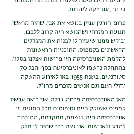
להקים אוניברסיטה שילמדו בה ברמה הגבוהה
ביותר, עם זיקה ליהדות.
פרופ' חורגין עניין בנושא את אבי, שהיה מראשי
תנועת המזרחי ושהנושא היה קרוב ללבבו,
וביקש ממנו שיעזור לו לבנות את המגדלים
הראשונים בקמפוס. התוכניות הראשונות
להקמת האוניברסיטה היו פרושות אצלנו בסלון.
בהתחלה נרשמו לאוניברסיטה בסך-הכל 70
סטודנטים. בשנת 1955, באו לאירוע ההשקה
גדולי העם וגם אנשים מוכרים מחו"ל.
מאז האוניברסיטה פרחה, גדלה, אני רואה עכשיו
קמפוס ששוקק חיים וטיפוסים מכל הסוגים. זו
אוניברסיטה חיה, נושמת, מתקדמת, התורמת
למדע ולאנושות. אני גאה בכך שהיה לי חלק