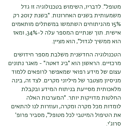
מטופל". לדבריו, השימוש בטכנולוגיה זו גדל
משמעותית בשנים האחרונות. "בשנת 2017 רק
15% מהניתוחים השתמשו במשתלים מותאמים
אישית. תוך שנתיים המספר עלה ל-34%, ומאז
הוא ממשיך לגדול", הוא מציין.
הטכנולוגיה החדשנית משלבת מספר חידושים
מרכזיים. הראשון הוא "ביג דאטה" - מאגר נתונים
עצום של מידע רפואי שמאפשר לרופאים ללמוד
מניסיון מצטבר של מיליוני מקרים. לצד זה, בינה
מלאכותית מסייעת בניתוח המידע ובקבלת
החלטות מדויקות יותר. "המערכות האלה
לומדות מכל מקרה ומקרה, ועוזרות לנו להתאים
את הטיפול המיטבי לכל מטופל", מסביר פרופ'
סרוג'י.