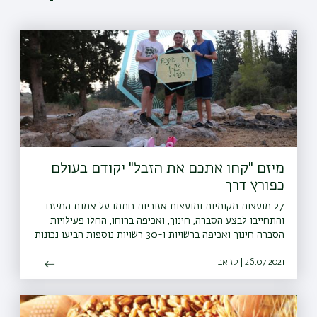
מיזם "קחו אתכם את הזבל" יקודם בעולם
כפורץ דרך
27 מועצות מקומיות ומועצות אזוריות חתמו על אמנת המיזם
והתחייבו לבצע הסברה, חינוך, ואכיפה ברוחו, החלו פעילויות
הסברה חינוך ואכיפה ברשויות ו-30 רשויות נוספות הביעו נכונות
להצטרף גם הן למיזם
26.07.2021 | טז אב