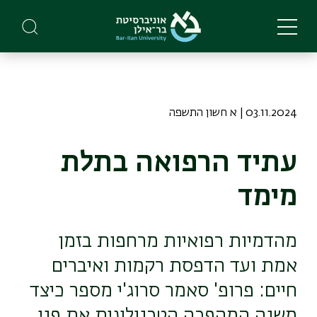
Skip
to
main
content
03.11.2024 | א חשון התשפה
עתיד הרפואה בתלת
מימד
מהדמיות רפואיות מרחפות בזמן
אמת ועד הדפסת רקמות ואיברים
חיים: פרופ' סאמר סרוג'י מספר כיצד
משנה המהפכה הטכנולוגית את פני