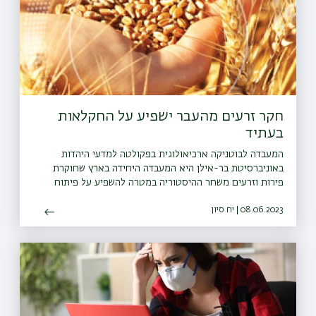
חקר זרעים מהעבר ישפיע על החקלאות
בעתיד
המעבדה לבוטניקה ארכיאולוגית בפקולטה למדעי היהדות
באוניברסיטת בר-אילן היא המעבדה היחידה בארץ שחוקרת
פירות וזרעים משחר ההיסטוריה במטרה להשפיע על פיתוח
חקלאות העתיד.
08.06.2023 | יח סיון