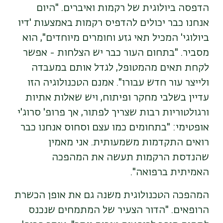
הדפסה ביולוגית של רקמות ואיברים. "היום
אנחנו כבר יכולים להדפיס רקמות באמצעות 'דיו
ביולוגי' המכיל תאי גזע וחומרים מיוחדים", הוא
מסביר. "בתחום העור כבר יש הצלחות - אפשר
לקחת תאים מהמטופל, לגדל אותם במעבדה
ולייצר עור חדש עבורו". אמנם הטכנולוגיה הזו
עדיין בשלבי מחקר ופיתוח, ויש שאלות אתיות
ורגולטוריות רבות שצריך לפתור, אך פרופ' סרוג'י
אופטימי: "בתחומים כמו עצם וסחוס אנחנו כבר
רואים התקדמות משמעותית. אני מאמין
שהנדסת הרקמות תעשה את המהפכה
האמיתית ברפואה".
המהפכה הטכנולוגית משנה גם את אופן הכשרת
הרופאים. "הדור הצעיר של המתמחים שנכנס