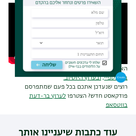
Remote
video
URL
האזינו לפרקים נוספים בפודקאסט בר-דעת
בספוטפיי,
ובערוץ היוטיוב.
רוצים שנעדכן אתכם בכל פעם שמתפרסם
פודקאסט חדש? הצטרפו
לערוץ בר-דעת
בווטסאפ
עוד כתבות שיעניינו אותך