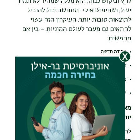
לחץ וביקוש גבוה. הוא מגלה שמהיר לא תמיד
יעיל, ושחיפוש איטי ומתחשב יכול להוביל
לתוצאות טובות יותר. העיקרון הזה עשוי
להתאים גם מעבר לעולם המוניות – בין אם
מחפשים:
עבודה חדשה
הזדמנויות עסקיות
מידע באינטרנט
לקוחות בשוק תחרותי
מאמץ ממוקד ומכוון מניב לרוב תוצאות טובות
יותר ממהירות.
להשלכות של המחקר יש משמעות בתחומים