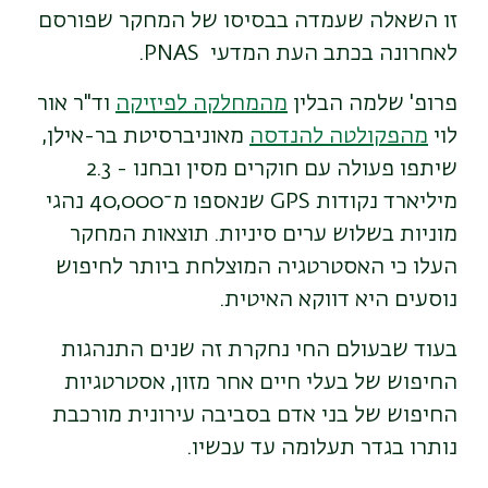
זו השאלה שעמדה בבסיסו של המחקר שפורסם
לאחרונה בכתב העת המדעי
PNAS
.
פרופ' שלמה הבלין
מהמחלקה לפיזיקה
וד"ר אור
לוי
מהפקולטה להנדסה
מאוניברסיטת בר-אילן,
שיתפו פעולה עם חוקרים מסין ובחנו - 2.3
מיליארד נקודות
GPS
שנאספו מ־40,000 נהגי
מוניות בשלוש ערים סיניות. תוצאות המחקר
העלו כי
האסטרטגיה המוצלחת ביותר לחיפוש
נוסעים היא דווקא האיטית.
בעוד שבעולם החי נחקרת זה שנים התנהגות
החיפוש של בעלי חיים אחר מזון, אסטרטגיות
החיפוש של בני אדם בסביבה עירונית מורכבת
נותרו בגדר תעלומה עד עכשיו.