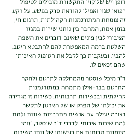
דופן ויש שליקויי התקשורת מובילים לטיפול
רפואי שגוי ואפילו להודאת סרק בפשע. על רקע
זה צומחת המתורגמנות הקהילתית, תרגום חי,
בזמן אמת, המחבר בין נותני שירות במגזר
הציבורי לבין פונים שאינם דוברים את השפה
השלטת ברמה המאפשרת להם להתבטא היטב,
להבין, ובעקבות כך לקבל את הטיפול האיכותי
שהם זכאים לו
.
ד"ר מיכל שוסטר מהמחלקה לתרגום ולחקר
התרגום בבר-אילן מתמחה במתורגמנות
קהילתית ובכשירות תרבותית
.
כשירות זו מגדירה
את יכולתו של הפרט או של הארגון לתקשר
בצורה יעילה עם אנשים מתרבויות שונות ולתת
להם שירות איכותי
.
לדברי ד"ר שוסטר, "זוהי
מיומנות הבוחנת את רגישותו של נותן השירות