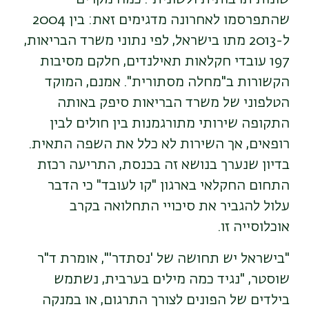
שהתפרסמו לאחרונה מדגימים זאת: בין 2004
ל-2013
מתו בישראל, לפי נתוני משרד הבריאות,
197 עובדי חקלאות תאילנדים, חלקם מסיבות
הקשורות ב"מחלה מסתורית". אמנם, המוקד
הטלפוני של משרד הבריאות סיפק באותה
התקופה שירותי מתורגמנות בין חולים לבין
רופאים, אך השירות לא כלל את השפה התאית.
בדיון שנערך בנושא זה בכנסת
,
התריעה רכזת
התחום החקלאי בארגון "קו
לעובד" כי הדבר
עלול להגביר את סיכויי התחלואה בקרב
אוכלוסייה זו
.
"
בישראל יש תחושה של 'נסתדר'", אומרת ד"ר
שוסטר, "נגיד כמה מילים בערבית,
נשתמש
בילדים של הפונים לצורך התרגום
,
או במנקה