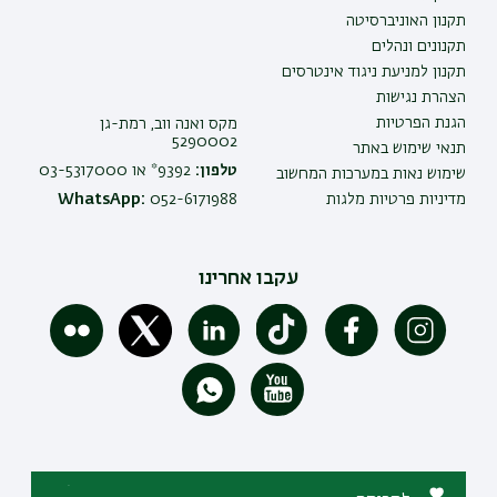
תקנון האוניברסיטה
תקנונים ונהלים
תקנון למניעת ניגוד אינטרסים
הצהרת נגישות
הגנת הפרטיות
מקס ואנה ווב, רמת-גן
5290002
תנאי שימוש באתר
טלפון:
9392* או 03-5317000
שימוש נאות במערכות המחשוב
מדיניות פרטיות מלגות
052-6171988
WhatsApp:
עקבו אחרינו