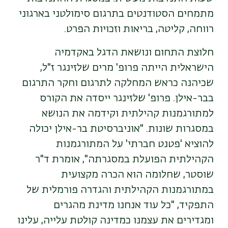
מתמחים הסטודנטים בתרגום סימולטני בארגוני
רווחה, קליטה
,
בריאות וזכויות הפרט
.
חלוצת התחום ונושאת הדגל באקדמיה
הישראלית הייתה פרופ' מרים שלזינגר ז"ל
,
שכיהנה כראש המחלקה לתרגום וחקר התרגום
בבר-אילן. פרופ' שלזינגר ייסדה את הקורס
למתורגמנות קהילתית וקידמה את הנושא
במסגרות שונות. "אוניברסיטת בר-אילן יכולה
להוציא 'פטנט חברתי' על המתורגמנות
הקהילתית הפועלת במסגרתה",
אומרת ד"ר
שוסטר, שחלומה הוא הכרה מקצועית
במתורגמנות הקהילתית והגדרה פורמלית של
התפקיד, "כל עוד אנחנו מדינת מהגרים
ומגדירים את עצמנו כמדינה קולטת עלייה, עלינו