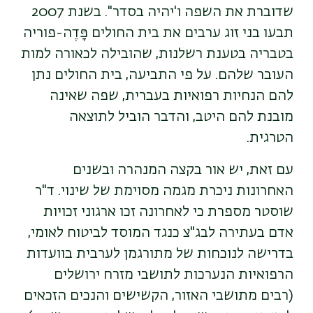
שדוברת את השפה ו'יהיה בסדר".
בשנת 2007
תבעו בני זוג ערבים את בית החולים פָּדֶה-פוריה
בטבריה בטענת רשלנות,
שהובילה לכאורה למות
העובר שלהם. על פי התביעה, בית החולים נתן
להם הנחיות
רפואיות בעברית, שפה שאינה
מובנת להם היטב, והדבר הוביל לתוצאה
הטרגית
.
עם זאת, יש אור בקצה המנהרה ובשנים
האחרונות ניכרת מגמה מסוימת של שינוי
.
ד"ר
שוסטר מספרת כי לאחרונה זכו ארגוני זכויות
אדם בעתירה לבג"צ כנגד המוסד לביטוח לאומי,
בדרישה לנוכחות של מתורגמן לערבית בוועדות
הרפואיות הנערכות לתושבי מזרח ירושלים
(רבים מתושבי האזור, הקשישים והנכים הזכאים