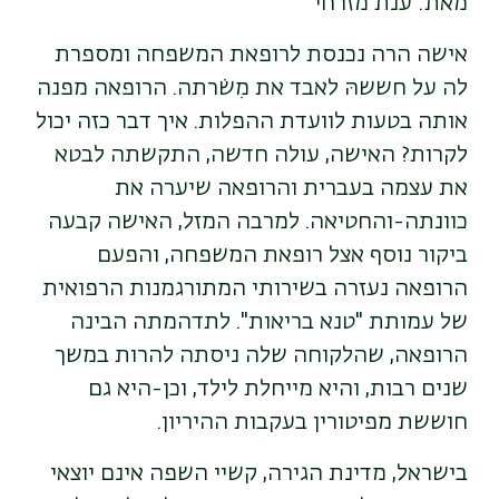
מאת: ענת מזרחי
אישה הרה נכנסת לרופאת המשפחה ומספרת
לה על חששהּ לאבד את מִשֹרתה.
הרופאה מפנה
אותה בטעות לוועדת ההפלות. איך דבר כזה יכול
לקרות? האישה,
עולה חדשה, התקשתה לבטא
את עצמה בעברית והרופאה שיערה את
כוונתה
-
והחטיאה. למרבה המזל, האישה קבעה
ביקור נוסף אצל רופאת המשפחה, והפעם
הרופאה
נעזרה בשירותי המתורגמנות הרפואית
של עמותת "טנא בריאות". לתדהמתה הבינה
הרופאה, שהלקוחה שלה ניסתה להרות במשך
שנים רבות, והיא מייחלת לילד, וכן-היא גם
חוששת מפיטורין בעקבות ההיריון
.
בישראל, מדינת הגירה, קשיי השפה אינם יוצאי