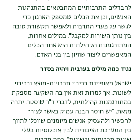
להבדלים התרבותיים המתבטאים בהתנהגות
האנשים
,
וכן את הכלים שמספק הארגון כדי
לגשר על פערי התרבות ולאפשר תקשורת טובה
בין נותן השירות למקבל". במילים אחרות
,
המתורגמנות הקהילתית היא אחד הכלים
המאפשרים ליצור שוויון בין בני האדם
.
נגיד כמה מילים בערבית
ויהיה בסדר
ישראל מאופיינת בריבוי תרבויות-מוצא ובריבוי
לשונות, אך למרות זאת אין בה השקעה מספקת
במתורגמנות קהילתית
,
לדברי ד"ר שוסטר. יתרה
מזאת, "יש חוסר הבנה עמוק באשר לצורך
להכשיר ולהעסיק אנשים מיומנים שיוכלו לתווך
בין המערכת הציבורית לבין אוכלוסיות בעלי
שונות תרבותית ולשונית". כמה מקרים