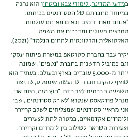
ב
מדעי המדינה, לימודי צבא וביטחון
הוא נהנה
במיוחד מחברתם של הסטודנטים בכיתתו.
"אנחנו מאוד דומים ובאים מאותם עולמות.
המרצים מעולים ומדברים את השפה
האקטואלית והרלוונטית לתחום הנלמד" (2021).
יקיר עבד בחברת סטרטאפ במשרת פיתוח עסקי
וגם כמוביל חדשנות בחברת "נטפים", שמונה
יותר מ-5,000 עובדים בארץ ובעולם. בעתיד הוא
שואף להקים חברה שתעשה אימפקט, שתיצור
השפעה חברתית לצד רווח. "חוץ מזה, היום אני
מנהל פודקאסט שנקרא 'לא רק סטודנטים', שבו
אני מראיין סטודנטים שמצליחים לשלב קריירה
ולימודים אקדמאיים, במטרה לתת לצעירים
וצעירות השראה לשילוב בין לימודים וקריירה.