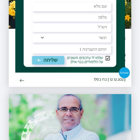
חודשיים למלחמה - נוטעים ושרים
חברי סגל בר-אילן, סטודנטים וסטודנטיות ציינו חודשיים
למלחמת חרבות ברזל, שמעו עדויות מיום הלחימה הראשון, שרו
יחדיו ושתלו גינה בתקווה להשבת החטופים
12.12.2023 | כח כסלו