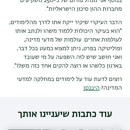
בנוסף אני מנהל פורום של כ-250 משקיעים
מחברות ההון סיכון הישראליות".
הדבר העיקרי שיקיר ייקח אתו לדרך מהלימודים,
"הוא בעיקר היכולות ללמוד משהו ולנתב אותו
לעולמות אחרים. עולמות של מדעי מדינה,
ופוליטיקה בפרט, ניתן למצוא כמעט בכל דבר,
ואני חושב שיש לזה השפעה על מי שעובד
בארגון כלשהו או רוצה להקים אחד כזה משלו".
רוצים לדעת עוד על לימודים במחלקה למדעי
המדינה?
היכנסו
עוד כתבות שיעניינו אותך