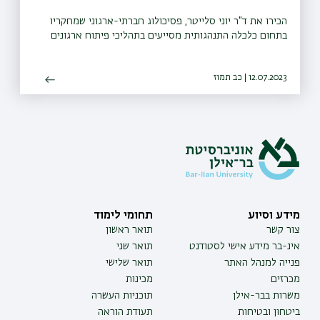
הכירו את ד"ר יוני סלייטר, פסיכולוג חברתי-ארגוני שמחקריו
בתחום כלכלה התנהגותית מסייעים בתהליכי פיתוח ארגונים
12.07.2023 | כב תמוז
מידע וסיוע
תחומי לימוד
צור קשר
תואר ראשון
אינ-בר מידע אישי לסטודנט
תואר שני
פנייה למנהל האתר
תואר שלישי
מכרזים
מכינות
משרות בבר-אילן
תוכניות העשרה
ביטחון ובטיחות
תעודת הוראה