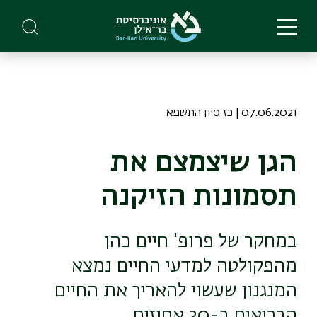
Skip
to
main
content
07.06.2021 | כז סיון התשפא
הגן שיצמצם את
תסמונות הזיקנה
במחקר של פרופ' חיים כהן
מהפקולטה למדעי החיים נמצא
המנגנון שעשוי להאריך את החיים
הבריאים ב-30 אחוזים