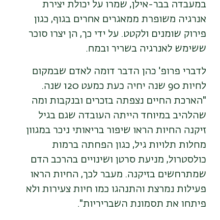
במעבדה בבר-אילן, שמרו על יכולת יצירת
אנרגיה משופרת ממאגרים אחרים בגוף, כגון
פירוק שומנים ולקטט. על ידי כך, הן יצרו סוכר
ששימש לאנרגיה בשריר ובמח.
לדברי פרופ' כהן הדבר דומה לאדם שבמקום
לחיות 90 שנה יחיה כעת כמעט 120 שנה.
"הארכת החיים נצפתה בזכרים ובנקבות ומה
שהלהיב במיוחד הייתה העובדה שגם בגיל
זיקנה החיות הראו שיפור בריאותי ניכר במגוון
מחלות תלויות גיל, כגון הפחתה ברמות
כולסטרול, מניעת סרטן ושינויים בהרכב הדם
שמתרחשים בזיקנה. מעבר לכך, החיות הראו
פעילות נמרצת והתנהגו כמו חיות צעירות ולא
פיתחו את תסמונת השבריריות".