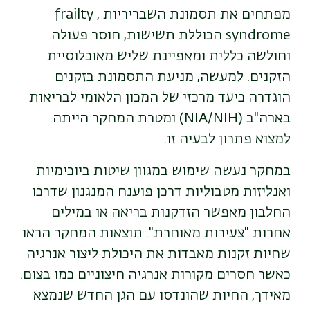
מפתחים את תסמונת השבריריות
, frailty
syndrome
הכוללת תשישות, חוסר פעולה
וחולשה כללית ומאפיינת שליש מאוכלוסיית
הזקנים. למעשה, מניעת התסמונת בזקנים
הוגדרה כיעד מרכזי של המכון הלאומי לבריאות
בארה"ב (
NIH
/
NIA
)
ו
מטרת המחקר הייתה
למצוא פתרון לבעיה זו.
במחקר נעשה שימוש במגוון שיטות ביוכימיות
ואנליזות מטבוליות דרכן פוענח המנגנון שדרכו
החלבון מאפשר הזדקנות בריאה או במילים
אחרות "צעירות מאוחרת". תוצאות המחקר הראו
שחיות זקנות מאבדות את היכולת ליצור אנרגיה
כאשר חסרים מקורות אנרגיה חיצוניים כמו בצום.
מאידך, החיות שהונדסו עם הגן החדש שנמצא