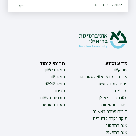
21.12.2022 | כו כסלו
מידע וסיוע
תחומי לימוד
צור קשר
תואר ראשון
אינ-בר מידע אישי לסטודנט
תואר שני
פנייה למנהל האתר
תואר שלישי
מכרזים
מכינות
משרות בבר-אילן
תוכניות העשרה
ביטחון ובטיחות
תעודת הוראה
חירום ועזרה ראשונה
מוקד בקרה לדיווחים
אגף התקשוב
אגף התפעול