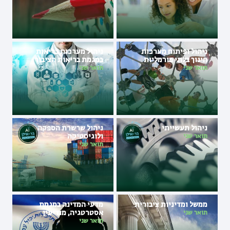
ניהול ופיתוח מערכות
ניהול מערכות בריאות
חינוך בלתי פורמליות
במגמת בריאות הציבור
תואר שני
תואר שני
ניהול תעשייתי
ניהול שרשרת הספקה
ולוגיסטיקה
תואר שני
תואר שני
ממשל ומדיניות ציבורית
מדעי המדינה במגמת
אסטרטגיה, מודיעין
תואר שני
וביטחון לאומי
תואר שני