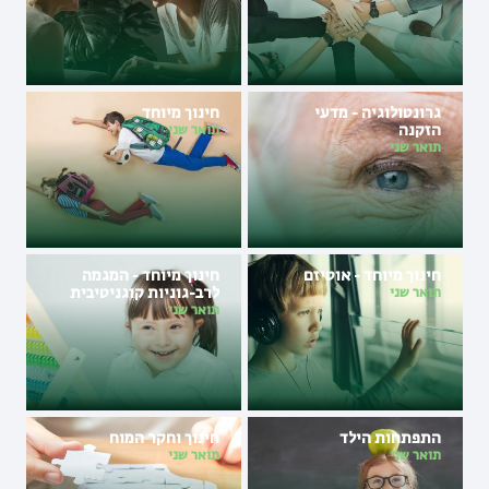
גרונטולוגיה - מדעי
חינוך מיוחד
הזקנה
תואר שני
תואר שני
חינוך מיוחד - אוטיזם
חינוך מיוחד - המגמה
לרב-גוניות קוגניטיבית
תואר שני
(מוגבלות שכלית)
תואר שני
התפתחות הילד
חינוך וחקר המוח
תואר שני
תואר שני