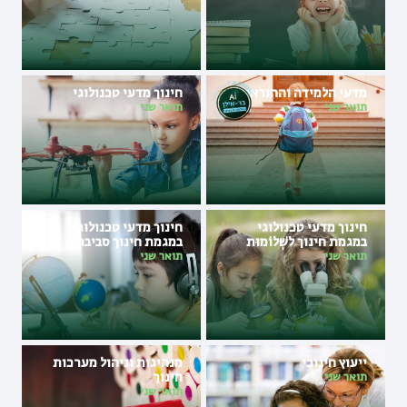
מדעי הלמידה וההוראה
חינוך מדעי טכנולוגי
תואר שני
תואר שני
חינוך מדעי טכנולוגי
חינוך מדעי טכנולוגי
במגמת חינוך לשְׁלוֹמוּת
במגמת חינוך סביבתי
תואר שני
תואר שני
ייעוץ חינוכי
מנהיגות וניהול מערכות
חינוך
תואר שני
תואר שני