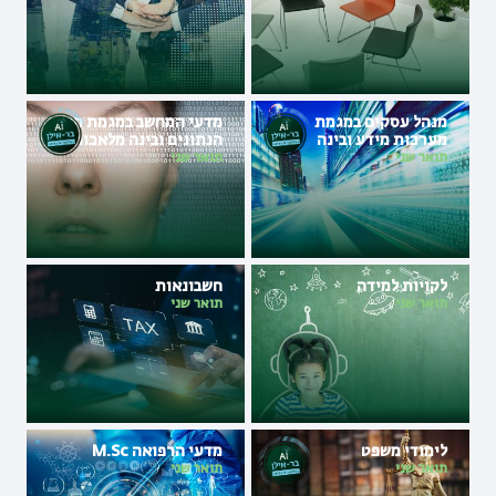
מנהל עסקים במגמת
מדעי המחשב במגמת מדעי
מערכות מידע ובינה
הנתונים ובינה מלאכותית
מלאכותית
תואר שני
תואר שני
לקויות למידה
חשבונאות
תואר שני
תואר שני
לימודי משפט
מדעי הרפואה M.Sc
תואר שני
תואר שני