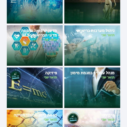
ניהול מערכות בריאות
מדעי הרפואה במגמת
מדעי הבריאות M.Sc
תואר שני
תואר שני
מנהל עסקים במגמת מימון
פיזיקה
תואר שני
תואר שני
כימיה
מגמת כימו-אינפורמטיקה
תואר שני
תואר שני