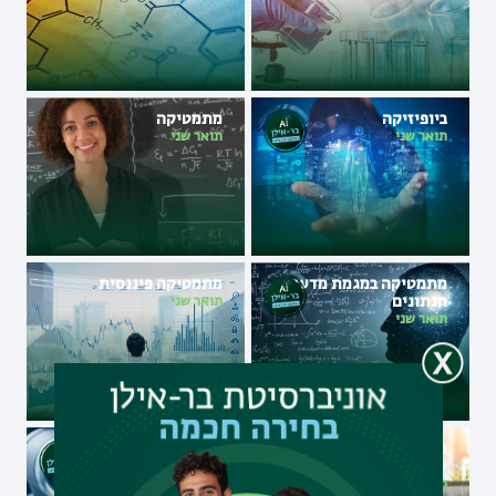
ביופיזיקה
מתמטיקה
תואר שני
תואר שני
מתמטיקה במגמת מדעי
מתמטיקה פיננסית
הנתונים
תואר שני
תואר שני
מתמטיקה פיננסית במגמת
הנדסת חשמל
טכנולוגיה פיננסית
תואר שני
תואר שני