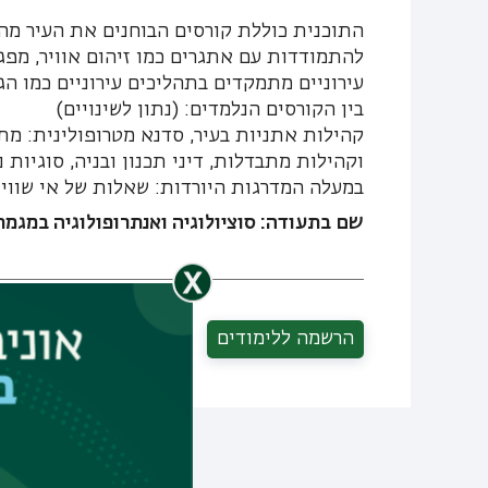
התוכנית כוללת קורסים הבוחנים את העיר מהיב
להתמודדות עם אתגרים כמו זיהום אוויר, מפג
עירוניים מתמקדים בתהליכים עירוניים כמו הג
בין הקורסים הנלמדים: (נתון לשינויים)
קהילות אתניות בעיר, סדנא מטרופולינית: מתיא
וקהילות מתבדלות, דיני תכנון ובניה, סוגיות 
במעלה המדרגות היורדות: שאלות של אי שוויו
שם בתעודה: סוציולוגיה ואנתרופולוגיה במגמת 
הרשמה ללימודים
שיתוף