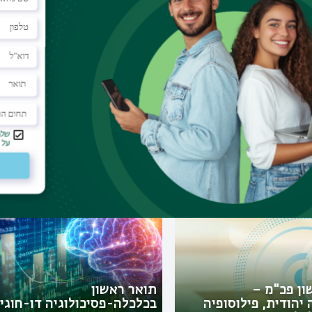
ניות דומות
ן בפסיכולוגיה עם
 - דו-חוגי מובנה
תואר שני בחשבונאות
ון פכ"מ –
תואר ראשון
 יהודית, פילוסופיה
בכלכלה-פסיכולוגיה דו-חוגי