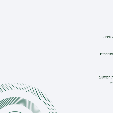
מינית
אינטרסים
ת המחשוב
ת