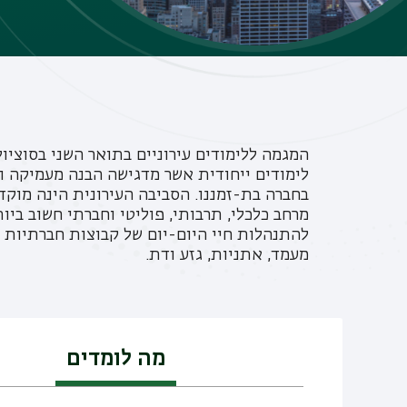
המגמה ללימודים עירוניים בתואר השני בסוציול
לימודים ייחודית אשר מדגישה הבנה מעמיקה וב
בחברה בת-זמננו. הסביבה העירונית הינה מוקד
מרחב כלכלי, תרבותי, פוליטי וחברתי חשוב ביות
להתנהלות חיי היום-יום של קבוצות חברתיות שו
מעמד, אתניות, גזע ודת.
מה לומדים