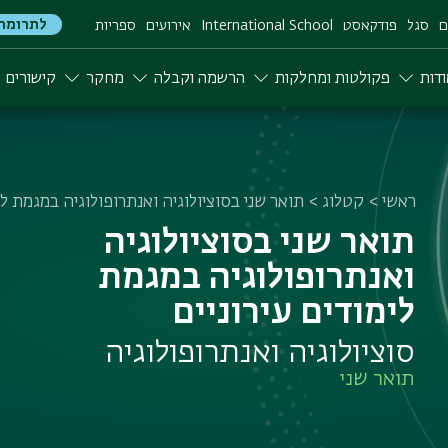
לתרומה
ם
סגל
פודקאסט
International School
אירועים
ספריות
דות
פקולטות ומחלקות
הרשמה וקבלה
מחקר
קישורים
ראשי
קטלוג
תואר שני בסוציולוגיה ואנתרופולוגיה במגמת לי
תואר שני בסוציולוגיה
ואנתרופולוגיה במגמת
לימודים עירוניים
סוציולוגיה ואנתרופולוגיה
תואר שני