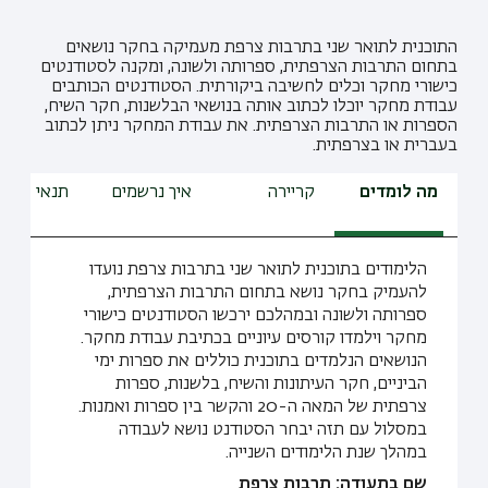
התוכנית לתואר שני בתרבות צרפת מעמיקה בחקר נושאים
בתחום התרבות הצרפתית, ספרותה ולשונה, ומקנה לסטודנטים
כישורי מחקר וכלים לחשיבה ביקורתית. הסטודנטים הכותבים
עבודת מחקר יוכלו לכתוב אותה בנושאי הבלשנות, חקר השיח,
הספרות או התרבות הצרפתית. את עבודת המחקר ניתן לכתוב
בעברית או בצרפתית.
מה לומדים
קריירה
איך נרשמים
תנאי קבלה
הלימודים בתוכנית לתואר שני בתרבות צרפת נועדו
להעמיק בחקר נושא בתחום התרבות הצרפתית,
ספרותה ולשונה ובמהלכם ירכשו הסטודנטים כישורי
מחקר וילמדו קורסים עיוניים בכתיבת עבודת מחקר.
הנושאים הנלמדים בתוכנית כוללים את ספרות ימי
הביניים, חקר העיתונות והשיח, בלשנות, ספרות
צרפתית של המאה ה-20 והקשר בין ספרות ואמנות.
במסלול עם תזה יבחר הסטודנט נושא לעבודה
במהלך שנת הלימודים השנייה.
שם בתעודה: תרבות צרפת