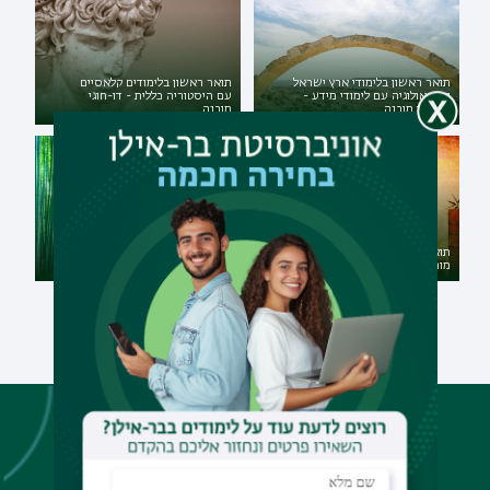
תואר ראשון בלימודי ארץ ישראל
תואר ראשון בלימודים קלאסיים
וארכאולוגיה עם לימודי מידע -
עם היסטוריה כללית - דו-חוגי
דו-חוגי מובנה
מובנה
תואר ראשון רב-תחומי במדעי
תואר שני בספרות משווה - מסלול
הרוח במגמת אסיה עם מוזיקה -
מורים
דו-חוגי מובנה
לא מצאת את התוכנית
המתאימה לך?