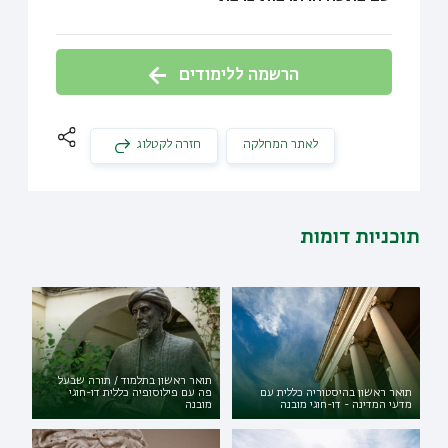
הרשמה ללימודים
לאתר המחלקה
חזרה לקטלוג
תוכניות דומות
תואר ראשון בתלמוד / תורה שבעל
תואר ראשון בהיסטוריה כללית עם
פה עם פילוסופיה כללית דו-חוגי
מדעי המדינה - דו-חוגי מובנה
מובנה