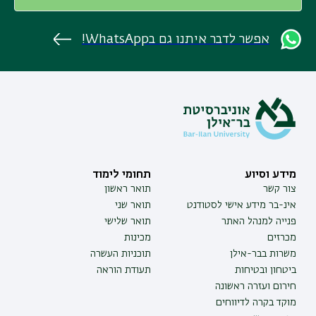
אפשר לדבר איתנו גם בWhatsApp!
מידע וסיוע
תחומי לימוד
צור קשר
תואר ראשון
אינ-בר מידע אישי לסטודנט
תואר שני
פנייה למנהל האתר
תואר שלישי
מכרזים
מכינות
משרות בבר-אילן
תוכניות העשרה
ביטחון ובטיחות
תעודת הוראה
חירום ועזרה ראשונה
מוקד בקרה לדיווחים