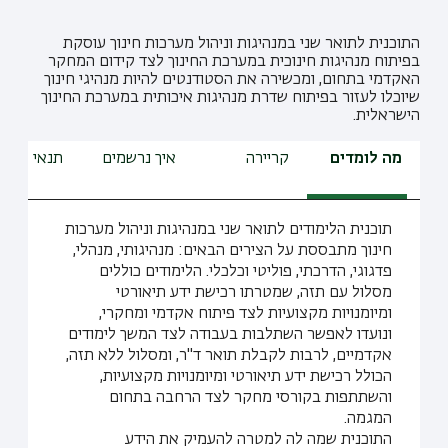
התוכנית לתואר שני במנהיגות וניהול מערכות חינוך עוסקת
בפיתוח מנהיגות חינוכית במערכת החינוך לצד קידום המחקר
האקדמי בתחום, ומכשירה את הסטודנטים להיות מנהיגי חינוך
שיוכלו לעזור בפיתוח שדרת מנהיגות איכותית במערכת החינוך
הישראלית.
מה לומדים
קריירה
איך נרשמים
תנאי קבלה
תוכנית הלימודים לתואר שני במנהיגות וניהול מערכות
חינוך מתבססת על הצירים הבאים: מנהיגותי, מנהלי,
פדגוגי, הדרכתי, פוליטי וכלכלי. הלימודים כוללים
מסלול עם תזה, שמטרתו רכישת ידע תיאורטי
ומיומנויות מקצועיות לצד פיתוח אקדמי ומחקרי,
ונועדו לאפשר השתלבות בעבודה לצד המשך לימודים
אקדמיים, לרבות לקבלת תואר ד"ר, ומסלול ללא תזה,
הכולל רכישת ידע תיאורטי ומיומנויות מקצועיות,
והשתתפות בקורסי מחקר לצד הרחבה בתחום
המגמה.
התוכנית שמה לה למטרה להעמיק את הידע