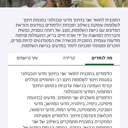
התוכנית לתואר שני בחינוך מדעי טכנולוגי במגמת חינוך
לשלומות עוסקת בשילוב תוכניות הלימודים במדעים והוראת
המדעים עם גישת השלומות, מצב של רווחה גופנית, נפשית
וחברתית המושגת על ידי אורח חיים בריא, התעמלות ופיתוח
מודעות עצמית. התוכנית מכשירה את הסטודנטים להיות מורים,
חוקרים ומפתחי תוכניות לימוד במדעים בגישת השלומות.
מה לומדים
קריירה
איך נרשמים
הלימודים בתוכנית לתואר שני בחינוך מדעי וטכנולוגי
במגמת חינוך לשְׁלוֹמוּת הינם רב-תחומיים וכוללים
קורסי העמקה בגישות עדכניות בתחום החינוך
המתמטי, המדעי והטכנולוגי.
הלימודים משלבים שני תחומים: מדעים (כדוגמת
פיסיקה, כימיה, ביולוגיה, מדעי המחשב, מדעי
הסביבה, מתמטיקה, מדעי המוח, מדעי הרפואה,
חקלאות והנדסה) וחינוך. הלימודים והפעילות
המחקרית בתוכנית מתמקדים בשילוב של שני