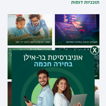
תוכניות דומות
תעודת הוראה במדעי המחשב
תואר ראשון בייעוץ חינוכי דו-חוגי
תעודת הוראה באנגלית
תואר שני בלקויות למידה