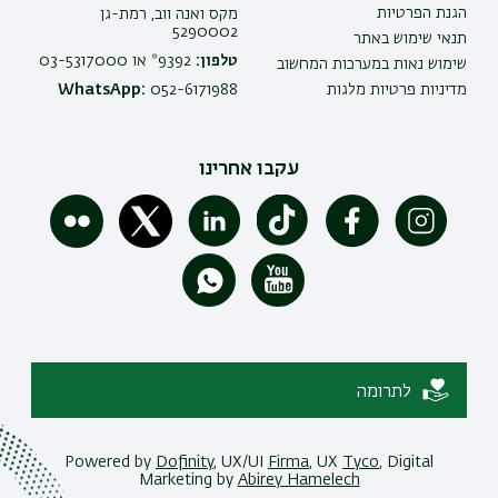
הגנת הפרטיות
מקס ואנה ווב, רמת-גן
5290002
תנאי שימוש באתר
טלפון:
9392* או 03-5317000
שימוש נאות במערכות המחשוב
מדיניות פרטיות מלגות
052-6171988
WhatsApp:
עקבו אחרינו
לתרומה
Powered by
Dofinity
, UX/UI
Firma
, UX
Tyco
, Digital
Marketing by
Abirey Hamelech