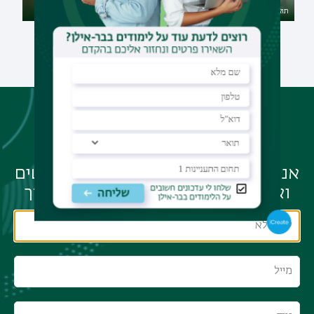
תואר שני במנהיגות וניהול מערכות
תואר שני בייעוץ חינוכי
חינוך
לא מצאת את התוכנית
המתאימה לך?
אנחנו מזמינים אותך להשאיר לנו פרטים
ואנו נחזור עם רעיונות במיוחד עבורך