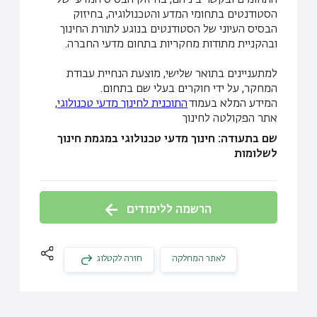
התחומים ובקשר ביניהם, בחיזוק הבסיס המדעי של
הסטודנטים בתחומי המדע והטכנולוגיה, בחיזוק
הבסיס העיוני של הסטודנטים בנוגע לתורת החינוך
ובהקניית מתודות מחקריות בתחום מדעי החברה.
למתעניינים בתואר שלישי, מוצעת הנחיית עבודת
המחקר, על ידי חוקרים בעלי שם בתחום.
המידע המלא בעמוד
התוכנית לחינוך מדעי טכנולוגי
,
אתר הפקולטה לחינוך
שם בתעודה: חינוך מדעי טכנולוגי במגמת חינוך
לשלומות
הרשמה ללימודים
לאתר המחלקה
חזרה לקטלוג