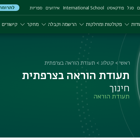
לתרומה
ם
סגל
פודקאסט
International School
אירועים
ספריות
דות
פקולטות ומחלקות
הרשמה וקבלה
מחקר
קישורים
ראשי
קטלוג
תעודת הוראה בצרפתית
תעודת הוראה בצרפתית
חינוך
תעודת הוראה