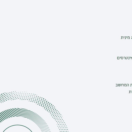
מינית
אינטרסים
ת המחשוב
ת