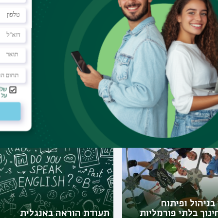
ניות דומות
ן בחינוך מיוחד
תעודת הוראה באמנות
יהודית
בניהול ופיתוח
נוך בלתי פורמליות
תעודת הוראה באנגלית