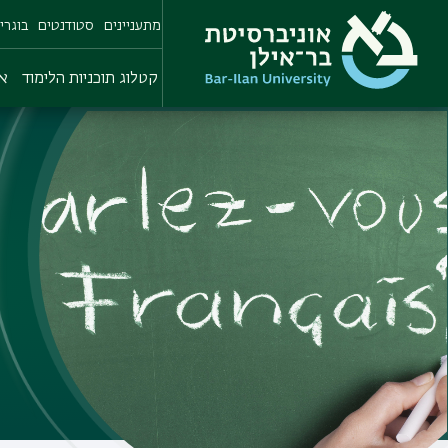
Skip
מתעניינים
סטודנטים
בוגרי
to
main
content
קטלוג תוכניות הלימוד
או