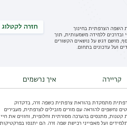
חזרה לקטלוג
ת השפה הצרפתית בחינוך
 ובדרכים ללמידה משמעותית, תוך
יומנויות המתאימות למאה ה-21. בנוסף, מושם דגש על נושאים הקשורים
ים ועל עדכונים בתחום.
קריירה
איך נרשמים
צרפתית מתמקדת בהוראת צרפתית כשפה זרה, בדקדוק
ים נחשפים להוראה עם מורים מובילים לצרפתית, מעבירים
ת קטנות, מתנסים בהערכה מסורתית וחלופית, וחווים את חיי
תלמידים ועל מאפייני רכישת שפה זרה. הם יתנסו בפרקטיקות