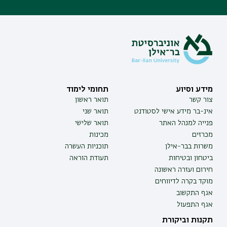
מידע וסיוע
תחומי לימוד
צור קשר
תואר ראשון
אינ-בר מידע אישי לסטודנט
תואר שני
פנייה למנהל האתר
תואר שלישי
מכרזים
מכינות
משרות בבר-אילן
תוכניות העשרה
ביטחון ובטיחות
תעודת הוראה
חירום ועזרה ראשונה
מוקד בקרה לדיווחים
אגף התקשוב
אגף התפעול
תקנות וביקורת