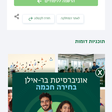
הרשמה ללימודים
לאתר המחלקה
חזרה לקטלוג
תוכניות דומות
תואר ראשון בחינוך במגמת למידה
בארגונים
תעודת הוראה בערבית