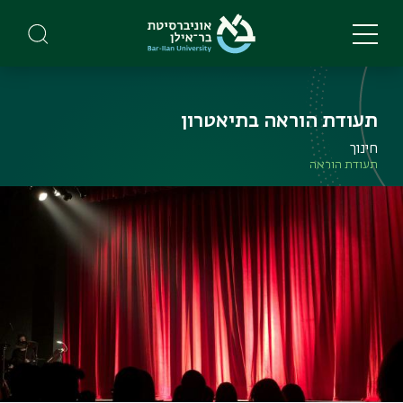
Skip
to
main
content
תעודת הוראה בתיאטרון
חינוך
תעודת הוראה