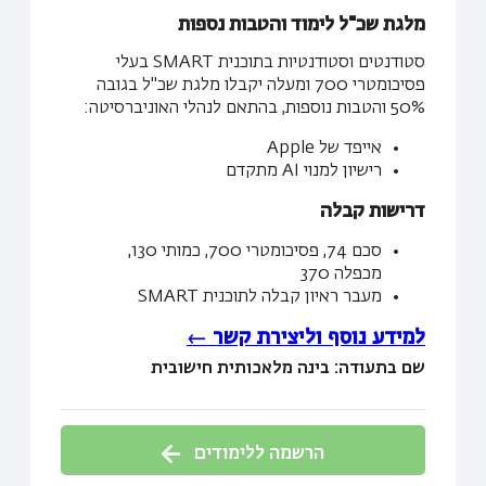
מלגת שכ"ל לימוד והטבות נספות
סטודנטים וסטודנטיות בתוכנית SMART בעלי
פסיכומטרי 700 ומעלה יקבלו מלגת שכ"ל בגובה
50% והטבות נוספות, בהתאם לנהלי האוניברסיטה:
אייפד של Apple
רישיון למנוי AI מתקדם
דרישות קבלה
סכם 74, פסיכומטרי 700, כמותי 130,
מכפלה 370
מעבר ראיון קבלה לתוכנית SMART
למידע נוסף וליצירת קשר ←
שם בתעודה: בינה מלאכותית חישובית
הרשמה ללימודים