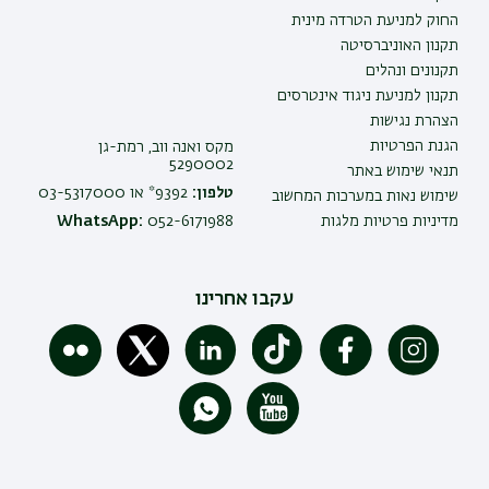
החוק למניעת הטרדה מינית
תקנון האוניברסיטה
תקנונים ונהלים
תקנון למניעת ניגוד אינטרסים
הצהרת נגישות
הגנת הפרטיות
מקס ואנה ווב, רמת-גן
5290002
תנאי שימוש באתר
טלפון:
9392* או 03-5317000
שימוש נאות במערכות המחשוב
מדיניות פרטיות מלגות
052-6171988
WhatsApp:
עקבו אחרינו