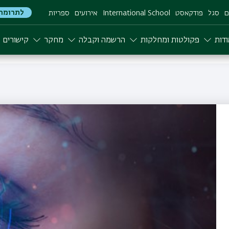
לתרומה
ם
סגל
פודקאסט
International School
אירועים
ספריות
דות
פקולטות ומחלקות
הרשמה וקבלה
מחקר
קישורים