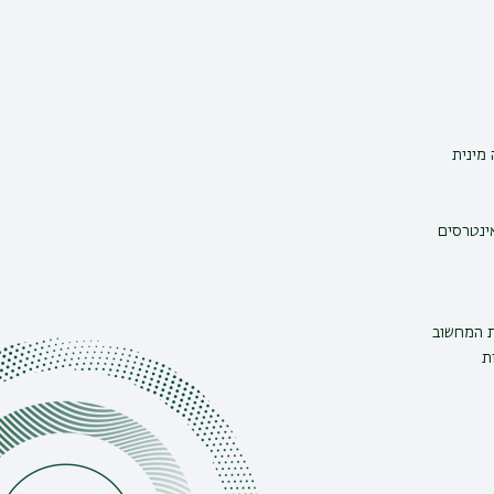
מינית
אינטרסים
ת המחשוב
ת