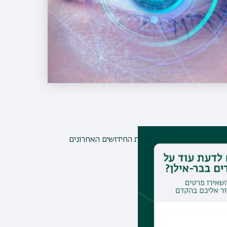
עשירים ומעניינים וכמובן את החידושים האחרונים
 וכן רופאי/ות עיניים.
ויית למידה מעשירה!