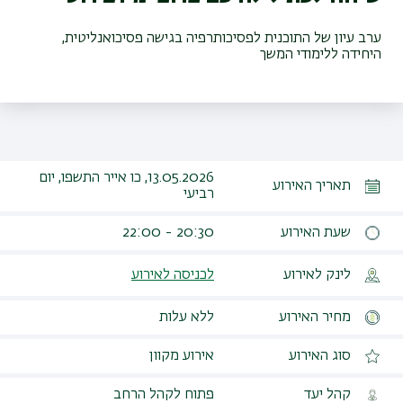
ערב עיון של התוכנית לפסיכותרפיה בגישה פסיכואנליטית,
היחידה ללימודי המשך
13.05.2026, כו אייר התשפו, יום
תאריך האירוע
רביעי
שעת האירוע
20:30 - 22:00
לינק לאירוע
לכניסה לאירוע
מחיר האירוע
ללא עלות
סוג האירוע
אירוע מקוון
קהל יעד
פתוח לקהל הרחב