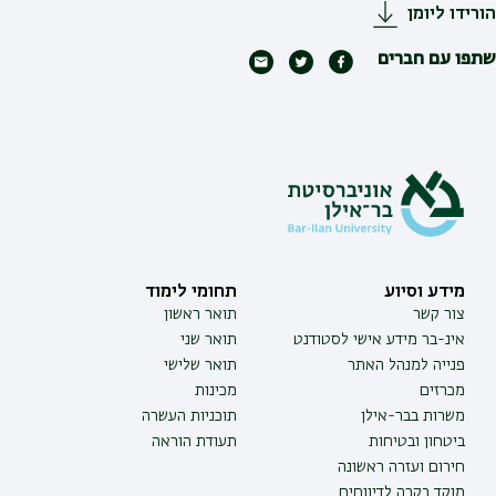
הורידו ליומן
שתפו עם חברים
מידע וסיוע
תחומי לימוד
צור קשר
תואר ראשון
אינ-בר מידע אישי לסטודנט
תואר שני
פנייה למנהל האתר
תואר שלישי
מכרזים
מכינות
משרות בבר-אילן
תוכניות העשרה
ביטחון ובטיחות
תעודת הוראה
חירום ועזרה ראשונה
מוקד בקרה לדיווחים