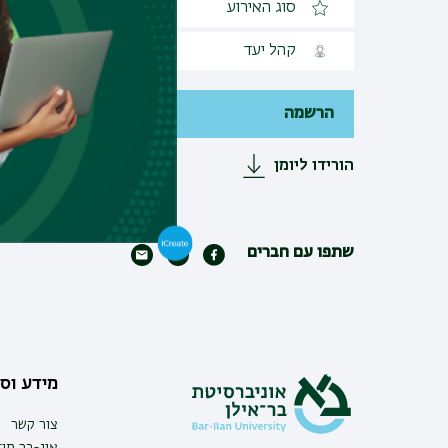
סוג האירוע
אירוע משולב
קהל יעד
פתוח לקהל הרחב
הרשמה
הורידו ליומן
שתפו עם חברים
מידע וסי
צור קשר
אינ-בר מיד