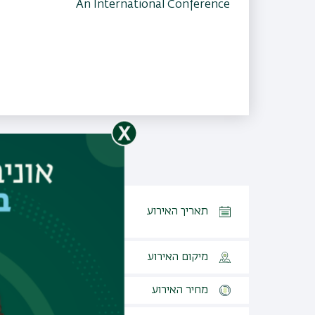
An International Conference
06.07.2026, כא תמוז התשפו
תאריך האירוע
- 08.07.2026, כג תמוז
התשפו
מיקום האירוע
מלון יערים
מחיר האירוע
ללא עלות