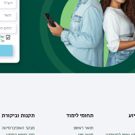
וע
תחומי לימוד
תקנות וביקורת
תואר ראשון
מבקר האוניברסיטה
ע אישי לסטודנט
תואר שני
חוק חופש המידע