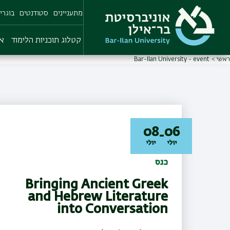
Skip
מתעניינים
סטודנטים
בוגרי
to
main
content
קטלוג תוכניות הלימוד
או
ראשי
Bar-Ilan University - event
08
06
-
יולי
יולי
כנס
Bringing Ancient Greek
and Hebrew Literature
into Conversation