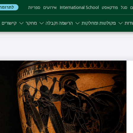
לתרומה
ם
סגל
פודקאסט
International School
אירועים
ספריות
דות
פקולטות ומחלקות
הרשמה וקבלה
מחקר
קישורים