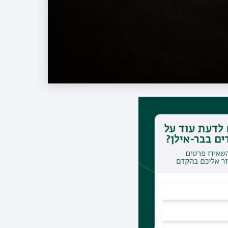
Bringing Ancie