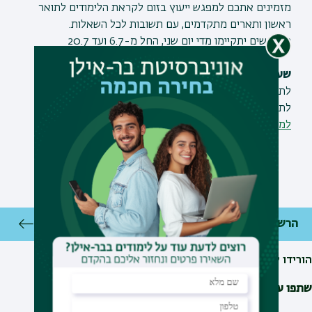
מזמינים אתכם למפגש ייעוץ בזום לקראת הלימודים לתואר
ראשון ותארים מתקדמים, עם תשובות לכל השאלות.
המפגשים יתקיימו
מדי יום שני, החל מ-6.7 ועד 20.7
שעות המפגשים עם נציגי המחלקות
לתואר ראשון בשעות 11:00-10:00
לתארים מתקדמים בשעות 12:00-11:00
למפגשי הזום עם המחלקות
הרשמה
הורידו ליומן
שתפו עם חברים