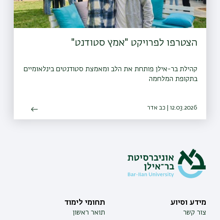
הצטרפו לפרויקט "אמץ סטודנט"
קהילת בר-אילן פותחת את הלב ומאמצת סטודנטים בינלאומיים
בתקופת המלחמה
12.03.2026 | כב אדר
מידע וסיוע
תחומי לימוד
צור קשר
תואר ראשון