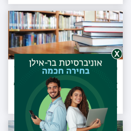
הארכת שעות הפעילות של ספריות בר-אילן
לרגל תקופת המבחנים, שש מספריות האוניברסיטה מאריכות את
שעות הפעילות שלהן
08.07.2026 | כב תמוז