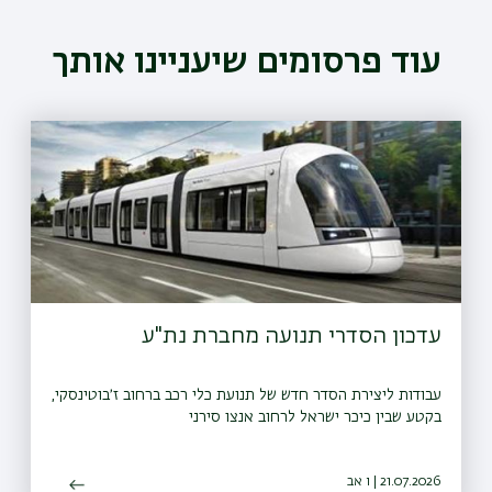
עוד פרסומים שיעניינו אותך
עדכון הסדרי תנועה מחברת נת"ע
עבודות ליצירת הסדר חדש של תנועת כלי רכב ברחוב ז׳בוטינסקי,
בקטע שבין כיכר ישראל לרחוב אנצו סירני
21.07.2026 | ו אב