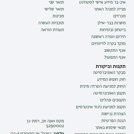
אינ-בר מידע אישי לסטודנט
תואר שני
פנייה למנהל האתר
תואר שלישי
מכרזים
מכינות
משרות בבר-אילן
תוכניות העשרה
ביטחון ובטיחות
תעודת הוראה
חירום ועזרה ראשונה
מוקד בקרה לדיווחים
אגף התקשוב
אגף התפעול
תקנות וביקורת
מבקר האוניברסיטה
חוק חופש המידע
החוק למניעת הטרדה מינית
תקנון האוניברסיטה
תקנונים ונהלים
תקנון למניעת ניגוד אינטרסים
הצהרת נגישות
הגנת הפרטיות
מקס ואנה ווב, רמת-גן
5290002
תנאי שימוש באתר
טלפון:
9392* או 03-5317000