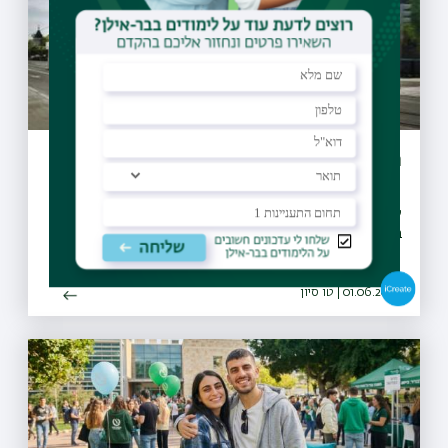
הסדר תנועה חדש בצומת שער דהאן (10)
קהילת בר-אילן היקרה, אנא ראו הודעה מטעם חברת נת"ע,
במסגרת פרויקט הקו הסגול של הרכבת הקלה
01.06.2026 | טו סיון