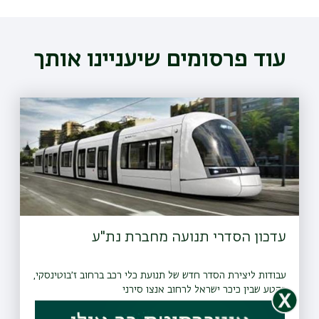
עוד פרסומים שיעניינו אותך
עדכון הסדרי תנועה מחברת נת"ע
עבודות ליצירת הסדר חדש של תנועת כלי רכב ברחוב ז׳בוטינסקי,
בקטע שבין כיכר ישראל לרחוב אנצו סירני