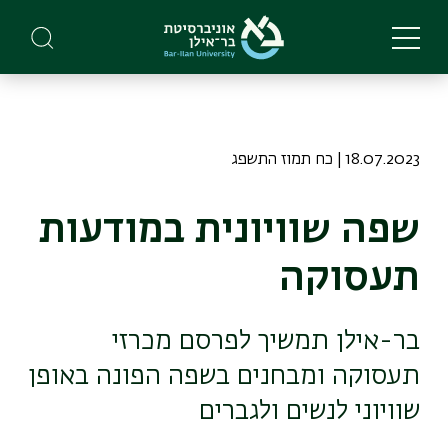
Skip
to
main
content
18.07.2023 | כח תמוז התשפג
שפה שוויונית במודעות
תעסוקה
בר-אילן תמשיך לפרסם מכרזי
תעסוקה ומבחנים בשפה הפונה באופן
שוויוני לנשים ולגברים