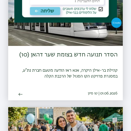
הסדר תנועה חדש בצומת שער דהאן (10)
קהילת בר-אילן היקרה, אנא ראו הודעה מטעם חברת נת"ע,
במסגרת פרויקט הקו הסגול של הרכבת הקלה
01.06.2026 | טו סיון