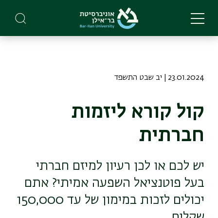
Skip
to
main
content
23.01.2024 | יב שבט התשפד
קול קורא ליזמות
חברתית
יש לכם או לכן רעיון למיזם חברתי
בעל פוטנציאל השפעה אמיתי? אתם
יכולים לזכות במימון של עד 150,000
שקלים