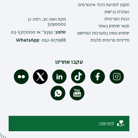
תקנון למניעת ניגוד אינטרסים
הצהרת נגישות
הגנת הפרטיות
מקס ואנה ווב, רמת-גן
5290002
תנאי שימוש באתר
טלפון:
9392* או 03-5317000
שימוש נאות במערכות המחשוב
מדיניות פרטיות מלגות
052-6171988
WhatsApp:
עקבו אחרינו
לתרומה