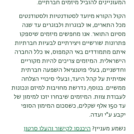
המעוניינים להוביל מיזמים חברתיים.
הקול הקורא מיועד לסטודנטיות ולסטודנטים
מכל התארים, או לבוגרות ולבוגרים עד שנה
מסיום התואר. אנו מחפשים מיזמים שיספקו
פתרונות שורשיים ויצירתיים לבעיות חברתיות
איתם מתמודדים באי הקמפוס, או כלל החברה
הישראלית. המיזמים צריכים להיות מקוריים
וחדשניים, בעלי פוטנציאל השפעה חברתית
אמיתית על קהל היעד, ובעלי סיכויי הצלחה
ממשיים. בנוסף, נדרשת מחויבות למיזם ונכונות
לעבודת צוות. המיזמים שיבחרו יזכו למימון של
עד 150 אלף שקלים, כשסכום המימון הסופי
יקבע ע"י ועדה.
נשמע מעניין?
היכנסו לקישור והעלו סרטון