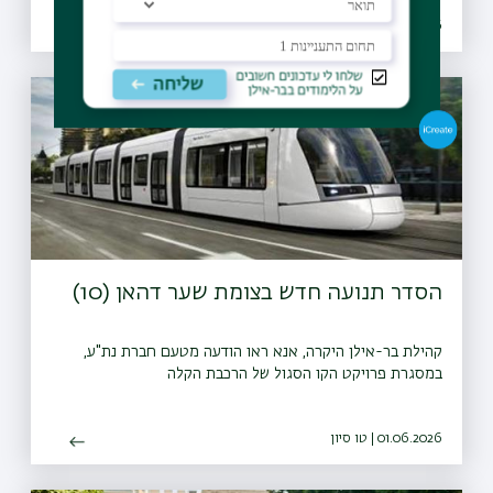
08.07.2026 | כב תמוז
הסדר תנועה חדש בצומת שער דהאן (10)
קהילת בר-אילן היקרה, אנא ראו הודעה מטעם חברת נת"ע,
במסגרת פרויקט הקו הסגול של הרכבת הקלה
01.06.2026 | טו סיון