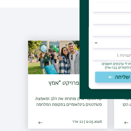
ת
הצטרפו לפרויקט "אמץ
סטודנט"
דעה
קהילת בר-אילן פותחת את הלב ומאמצת
 הקו
סטודנטים בינלאומיים בתקופת המלחמה
12.03.2026 | כב אדר