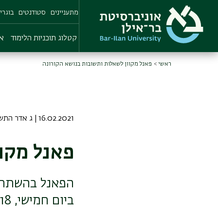
Skip
מתעניינים
סטודנטים
בוגרי
to
main
content
קטלוג תוכניות הלימוד
או
ראשי
פאנל מקוון לשאלות ותשובות בנושא הקורונה
16.02.2021 | ג אדר התשפא
פאנל מקו
הפאנל בהשתתפ
ביום חמישי, 18 בפברואר