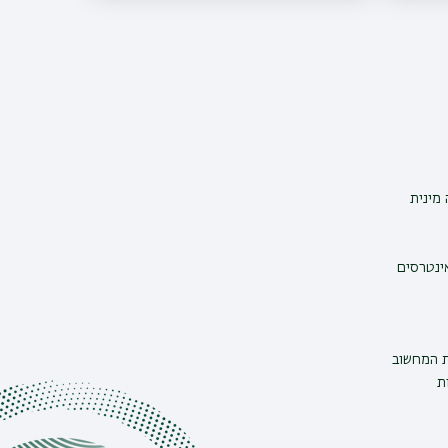
מינית
אינטרסים
ת המחשוב
ת