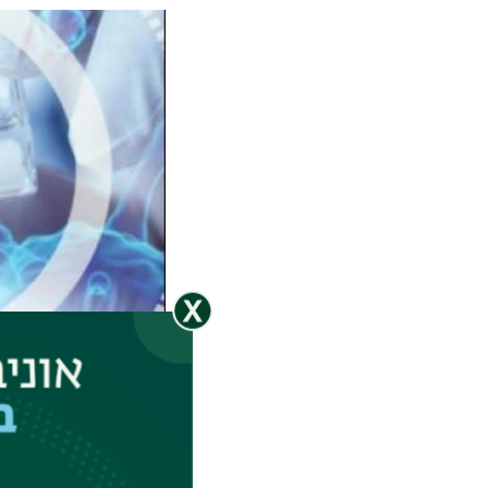
תמונה
הזמנה לפאנל>