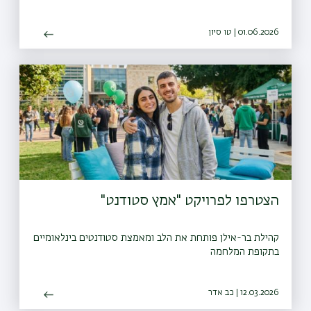
01.06.2026 | טו סיון
הצטרפו לפרויקט "אמץ סטודנט"
קהילת בר-אילן פותחת את הלב ומאמצת סטודנטים בינלאומיים
בתקופת המלחמה
12.03.2026 | כב אדר