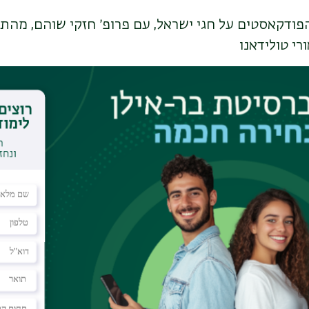
פודקאסטים על חגי ישראל, עם פרופ׳ חזקי שוהם, מהת
רי טולידאנו