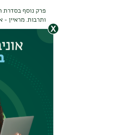
פרק נוסף בסדרת ה
ותרבות. מראיין - או
Remote
video
URL