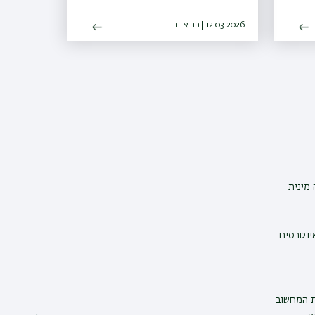
12.03.2026 | כב אדר
מינית
אינטרסים
ת המחשוב