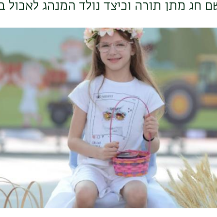
 חג מתן תורה וכיצד נולד המנהג לאכול בו