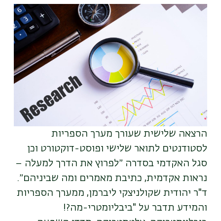
תמונה
הרצאה שלישית שעורך מערך הספריות
ל
סטודנטים לתואר שלישי ופוסט-דוקטורט וכן
סגל האקדמי
בסדרה ״לפרוץ את הדרך למעלה –
נראות אקדמית, כתיבת מאמרים ומה שביניהם״.
ד"ר יהודית שקולניצקי ליברמן, ממערך הספריות
והמידע תדבר על "ביבליומטרי-מה?!