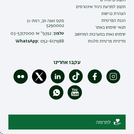
תקנון למניעת ניגוד אינטרסים
הצהרת נגישות
הגנת הפרטיות
מקס ואנה ווב, רמת-גן
5290002
תנאי שימוש באתר
טלפון:
9392* או 03-5317000
שימוש נאות במערכות המחשוב
מדיניות פרטיות מלגות
052-6171988
WhatsApp:
עקבו אחרינו
לתרומה