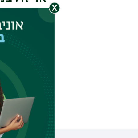
מהפקולטה למשפטים
ומדוע בישראל מיוש
להתמודד עם ריאליז
גם בוואטצאפ
daat