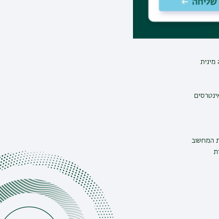
מינית
אינטרסים
ת המחשוב
ת