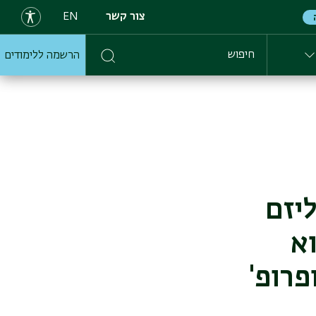
צור קשר
EN
הרשמה ללימודים
חיפוש
מהו ריאליזם
וא
פרופ'