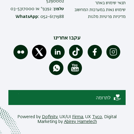
5290002
תנאי שימוש באתר
טלפון:
9392* או 03-5317000
שימוש נאות במערכות המחשוב
מדיניות פרטיות מלגות
052-6171988
WhatsApp:
עקבו אחרינו
לתרומה
Powered by
Dofinity
, UX/UI
Firma
, UX
Tyco
, Digital
Marketing by
Abirey Hamelech