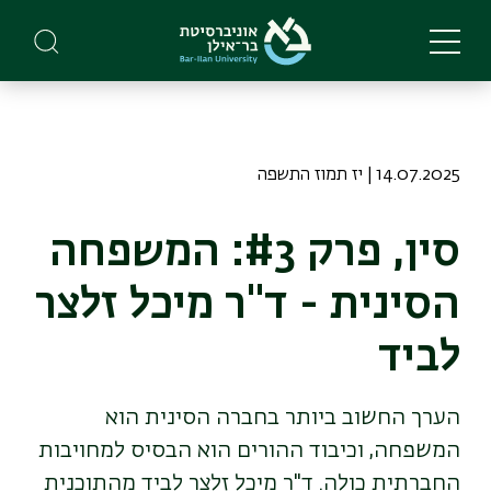
Skip
to
main
content
14.07.2025 | יז תמוז התשפה
סין, פרק #3: המשפחה
הסינית - ד"ר מיכל זלצר
לביד
הערך החשוב ביותר בחברה הסינית הוא
המשפחה, וכיבוד ההורים הוא הבסיס למחויבות
החברתית כולה. ד"ר מיכל זלצר לביד מהתוכנית