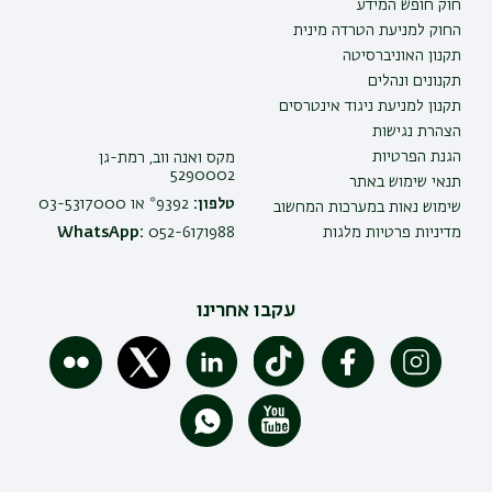
חוק חופש המידע
החוק למניעת הטרדה מינית
תקנון האוניברסיטה
תקנונים ונהלים
תקנון למניעת ניגוד אינטרסים
הצהרת נגישות
הגנת הפרטיות
מקס ואנה ווב, רמת-גן
5290002
תנאי שימוש באתר
טלפון:
9392* או 03-5317000
שימוש נאות במערכות המחשוב
מדיניות פרטיות מלגות
052-6171988
WhatsApp:
עקבו אחרינו