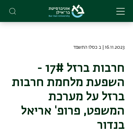
Skip
to
main
content
16.11.2023 | ב כסלו התשפד
חרבות ברזל 17# -
השפעת מלחמת חרבות
ברזל על מערכת
המשפט, פרופ' אריאל
בנדור